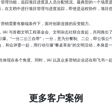
目管理功能，追踪项目进度及人员分配情况。最典型的一个场景
档，在文档中进行项目管理与进度追踪，即使是远程协作，项目
，营销需要有极端条件下，面对创新连接的应变能力。
，IAI 与首都文明工程基金会、文明杂志社联合发起，共同推出了
引爆。“一分二公三自带”：一分，意为分餐制、二公，即公筷公
会，和众评委一起，用行动引爆“餐桌革命”的文明活动，本身是一
特性体现在各个角度。同时，IAI 以及众多营销企业还在和飞书一
更多客户案例