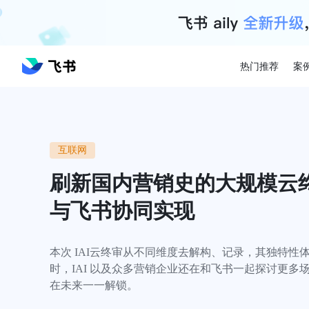
热门推荐
案
互联网
刷新国内营销史的大规模云终审
与飞书协同实现
本次 IAI云终审从不同维度去解构、记录，其独特性
时，IAI 以及众多营销企业还在和飞书一起探讨更多
在未来一一解锁。