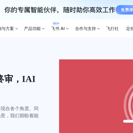
例与方案
产品功能
飞书 AI
合作与支持
飞行社
定
，IAI 
体现在各个角度。同
场景，我们期盼着能