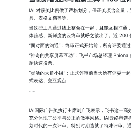
IAI 对获奖比例做了严格划分，保证奖项含金
具、表格文档等等。
当这些工具通过线上整合在一起，且能互相打通
体验感、新鲜度的云终审就呼之欲出了。近 200 
“面对面的沟通”：终审正式开始前，所有评委通过
“神奇的共享屏幕互动”：飞书市场总经理 Phio
题快速投票。
“灵活的大群小组”：正式评审前当天所有评委一
式表达、交互观点
……
IAI国际广告奖执行主席刘广飞表示，飞书这一
充分体现了公平与公正的做事风格。IAI云终审选
划时代的一次评审。特别时期造就了特殊评审。