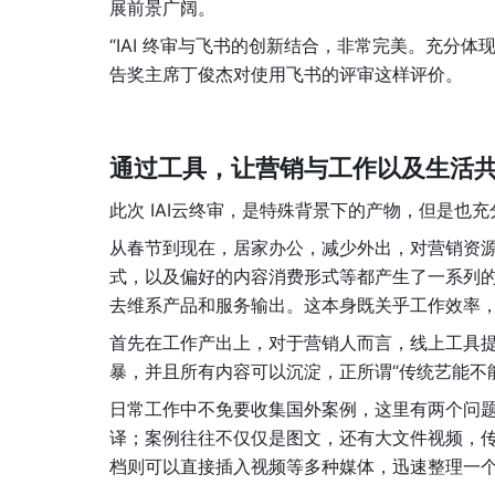
展前景广阔。
“IAI 终审与飞书的创新结合，非常完美。充分体
告奖主席丁俊杰对使用飞书的评审这样评价。
通过工具，让营销与工作以及生活
此次 IAI云终审，是特殊背景下的产物，但是也
从春节到现在，居家办公，减少外出，对营销资
式，以及偏好的内容消费形式等都产生了一系列
去维系产品和服务输出。这本身既关乎工作效率
首先在工作产出上，对于营销人而言，线上工具
暴，并且所有内容可以沉淀，正所谓“传统艺能不
日常工作中不免要收集国外案例，这里有两个问
译；案例往往不仅仅是图文，还有大文件视频，
档则可以直接插入视频等多种媒体，迅速整理一