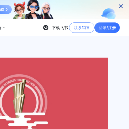
价
下载飞书
联系销售
登录/注册