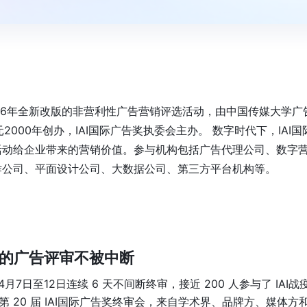
在2016年全新改版的非营利性广告营销评选活动，由中国传媒大学广
2000年创办，IAI国际广告奖执委会主办。 数字时代下，IAI国
活动给企业带来的营销价值。参与机构包括广告代理公司、数字
作公司、平面设计公司、大数据公司、第三方平台机构等。
年的广告评审不被中断
日至12日连续 6 天不间断终审，接近 200 人参与了 IAI战
独第 20 届 IAI国际广告奖终审会，来自学术界、品牌方、媒体方