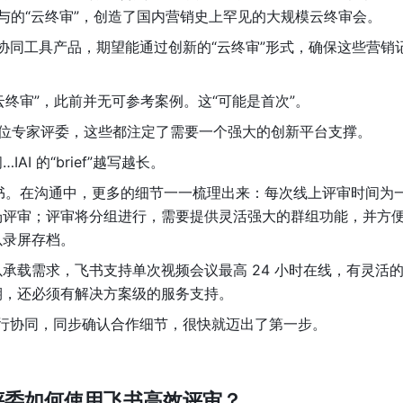
选参与的“云终审”，创造了国内营销史上罕见的大规模云终审会。
上协同工具产品，期望能通过创新的“云终审”形式，确保这些营销
“云终审”，此前并无可参考案例。这“可能是首次”。
余位专家评委，这些都注定了需要一个强大的创新平台支撑。
 的“brief”越写越长。
飞书。在沟通中，更多的细节一一梳理出来：每次线上评审时间为
场评审；评审将分组进行，需要提供灵活强大的群组功能，并方
以录屏存档。
承载需求，飞书支持单次视频会议最高 24 小时在线，有灵活
期，还必须有解决方案级的服务支持。
进行协同，同步确认合作细节，很快就迈出了第一步。
位评委如何使用飞书高效评审？