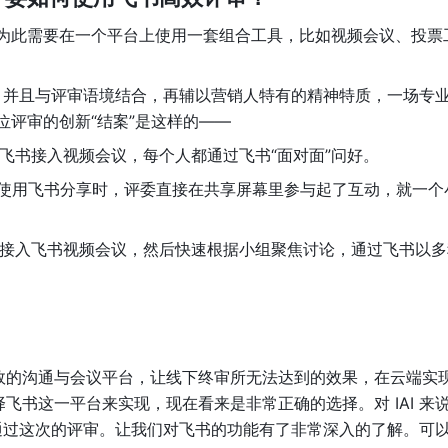
量，为此需要在一个平台上使用一套组合工具，比如视频会议、投票
，并且与评审语境结合，再辅以营销人特有的精神特质，一场专
位评审的创新“结案”是这样的——
飞书接入视频会议，每个人都通过飞书“面对面”问好。
na 使用飞书分享时，评委直接在共享屏幕里参与起了互动，就一个
起接入飞书视频会议，然后快速根据小组聚焦讨论，通过飞书以多
高效的沟通与会议平台，让线下终审所无法达到的效果，在云端实
择飞书这一平台来实现，现在看来是非常正确的选择。对 IAI 来
通过这次的评审。让我们对飞书的功能有了非常深入的了解。可