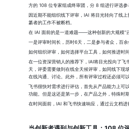
方的 108 位专家组成终审团，分 8 组进行评
因近期不能组织线下评审，IAI 将目光转向了线
纂者的工作不被断档。
在 IAI 面前的是一道难题——这种创新的大规模
一是评审时间长，历时6天，二是参与者众，百
如何组织评审，如何选择平台工具，如何推进时间…IAI
在一位资深营销人的推荐下，IAI将目光投向了
天，评委需要做到在线全天候评审，如同线下现
在线沟通、讨论。此外，所有评审过程还必须可
飞书很快对需求进行评估，首先从产品能力上可以
功能。但是这还是第一步，在产品之外，特殊时
在时间面前，IAI 和飞书快速响应，通过云文档
当创新者遇到与创新工具：108 