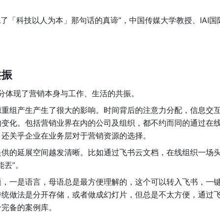
现了「科技以人为本」那句话的真谛”，中国传媒大学教授、IAI国
共振
充分体现了营销本身与工作、生活的共振。
源重组产生产生了很大的影响。时间背后的注意力分配，信息交
的变化。包括营销业界在内的公司及组织，都不约而同的通过在
，还关乎企业在业务层对于营销资源的选择。
提供的延展空间越发清晰。比如通过飞书云文档，在线组织一场
能丟”。
题，一是语言，母语总是最方便理解的，这个可以转入飞书，一
传统做法是分开存储，或者做成幻灯片，但总是不太方便，通过
个完备的案例库。