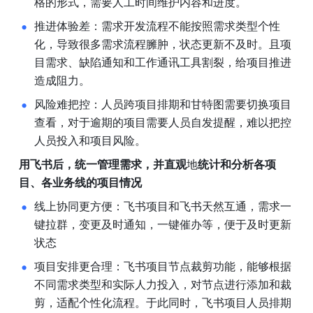
格的形式，需要人工时间维护内容和进度。
推进体验差：需求开发流程不能按照需求类型个性
化，导致很多需求流程臃肿，状态更新不及时。且项
目需求、缺陷通知和工作通讯工具割裂，给项目推进
造成阻力。
风险难把控：人员跨项目排期和甘特图需要切换项目
查看，对于逾期的项目需要人员自发提醒，难以把控
人员投入和项目风险。
用飞书后，统一管理需求，并直观
地
统计和分析各项
目、各业务线的项目情况
线上协同更方便：飞书项目和飞书天然互通，需求一
键拉群，变更及时通知，一键催办等，便于及时更新
状态
项目安排更合理：飞书项目节点裁剪功能，能够根据
不同需求类型和实际人力投入，对节点进行添加和裁
剪，适配个性化流程。于此同时，飞书项目人员排期