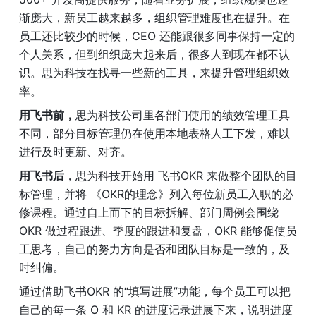
渐庞大，新员工越来越多，组织管理难度也在提升。在
员工还比较少的时候，CEO 还能跟很多同事保持一定的
个人关系，但到组织庞大起来后，很多人到现在都不认
识。思为科技在找寻一些新的工具，来提升管理组织效
率。
用飞书前，
思为科技公司里各部门使用的绩效管理工具
不同，部分目标管理仍在使用本地表格人工下发，难以
进行及时更新、对齐。
用飞书后
，思为科技开始用 飞书OKR 来做整个团队的目
标管理，并将 《OKR的理念》列入每位新员工入职的必
修课程。通过自上而下的目标拆解、部门周例会围绕 
OKR 做过程跟进、季度的跟进和复盘，OKR 能够促使员
工思考，自己的努力方向是否和团队目标是一致的，及
时纠偏。
通过借助飞书OKR 的“填写进展”功能，每个员工可以把
自己的每一条 O 和 KR 的进度记录进展下来，说明进度