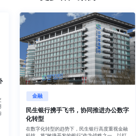
内外
金融
目交
利用
民生银行携手飞书，协同推进办公数字
并内
化转型
法、
在数字化转型的趋势下，民生银行高度重视金融
科技，将“敏捷开发的银行”作为战略之一，以打