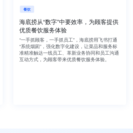
餐饮
数字
海底捞从“数字”中要效率，为顾客提供
优质餐饮服务体验
金融
“一手抓顾客，一手抓员工”，海底捞用飞书打通
以打
“系统烟囱”，强化数字化建设，让菜品和服务标
行、
准精准触达一线员工、革新业务协同和员工沟通
银行
互动方式，为顾客带来优质餐饮服务体验。
，提
织协