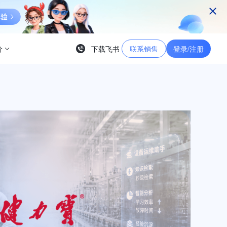
价
下载飞书
联系销售
登录/注册