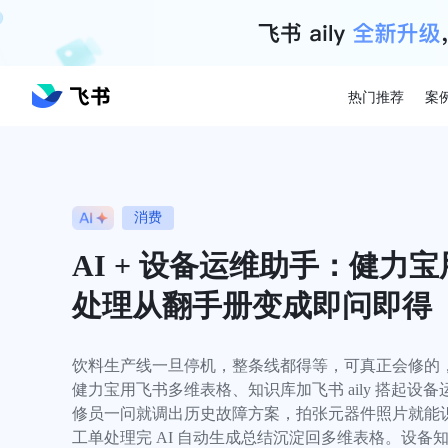
热门推荐
案
消费
AI + 设备运维助手：健力
处理从翻手册变成即问即得
饮料生产线一旦停机，整条线都得等，可真正会修的，
健力宝用飞书多维表格、知识库加飞书 aily 搭起设备
修员一问就调出历史故障方案，拍张元器件照片就能
工单处理完 AI 自动生成总结沉淀回多维表格。设备