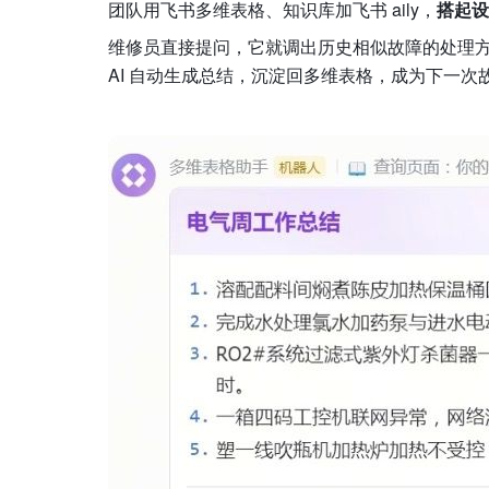
团队用飞书多维表格、知识库加飞书 aily，
搭起设
维修员直接提问，它就调出历史相似故障的处理
AI 自动生成总结，沉淀回多维表格，成为下一次