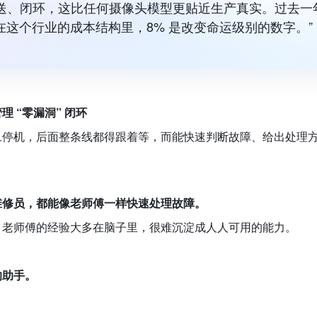
推送、闭环，这比任何摄像头模型更贴近生产真实。过去一
。在这个行业的成本结构里，8% 是改变命运级别的数字。”
 “零漏洞” 闭环
旦停机，后面整条线都得跟着等，而能快速判断故障、给出处理
维修员，都能像老师傅一样快速处理故障。
，老师傅的经验大多在脑子里，很难沉淀成人人可用的能力。
的助手。