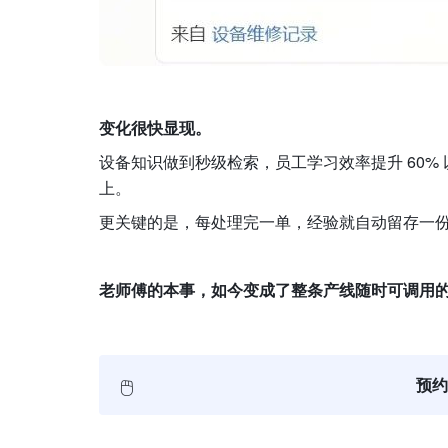
变化很快显现。
设备知识做到秒级检索，员工学习效率提升 60% 
上。
更关键的是，每处理完一单，经验就自动留存一
老师傅的本事，如今变成了整条产线随时可调用
🖱️
预约