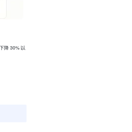
降 30% 以