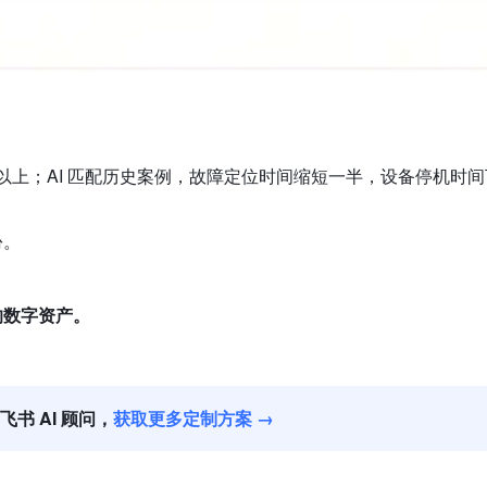
以上；AI 匹配历史案例，故障定位时间缩短一半，设备停机时间下
份。
的数字资产。
飞书 AI 顾问，
获取更多定制方案 →