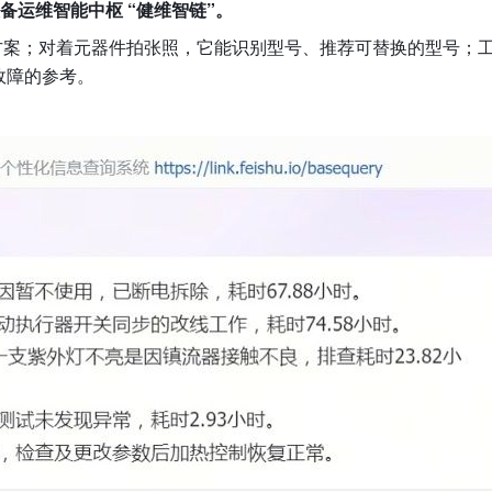
备运维智能中枢 “健维智链”。
方案；对着元器件拍张照，它能识别型号、推荐可替换的型号；
故障的参考。