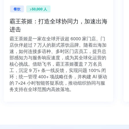
餐饮
>50,000 人
霸王茶姬：打造全球协同力，加速出海
进击
霸王茶姬是一家在全球开设超 6000 家门店、门
店伙伴超过 7 万人的新式茶饮品牌。随着出海加
速，如何连接多语种、多时区门店员工，提升总
部感知力与服务响应速度，成为其全球化运营的
核心挑战。借助飞书，霸王茶姬覆盖 7 万名员
工，沉淀 9 万+ 条一线反馈，实现问题 100% 闭
环；统一管理 400+ 项战略任务，并构建 AI 驱动
的 7×24 小时智能答疑系统，推动组织协同与服
务支持在全球范围内高效落地。