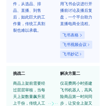
件，从选品、排
用飞书会议进行开
品、直播、到售
播前讨论及播后复
后，如此巨大的工
盘，一个平台助力
作量，传统工具割
直播电商全流程。
裂也难以承载。
飞书表格
飞书视频会议
飞书妙记
挑战二
解决方案二
商品上架前需要经
仅花费两小时搭建
过层层审核，当每
飞书机器人，高风
天上架数量飙升至
险商品第一时间同
上千份，传统人工
步，让安全上架又