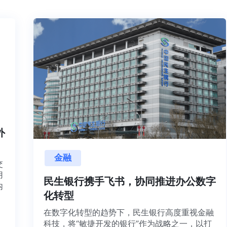
内外
金融
目交
利用
民生银行携手飞书，协同推进办公数字
并内
化转型
法、
在数字化转型的趋势下，民生银行高度重视金融
科技，将“敏捷开发的银行”作为战略之一，以打