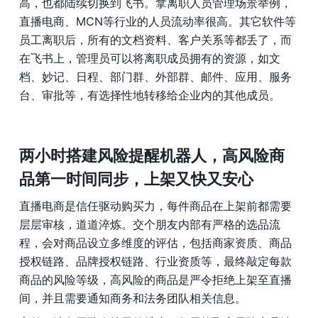
高，也都陆续切换到飞书。拿离职人员管理场景举例，
直播电商、MCN等行业的人员流动率很高。其它软件等
员工离职后，所有的文档资料、客户关系等都丢了，而
在飞书上，管理员可以将离职成员拥有的资源，如文
档、妙记、日程、部门群、外部群、邮件、应用、服务
台、审批等，有选择性地转移给企业内的其他成员。
两小时搭建风险提醒机器人，高风险商
品第一时间同步，上架又快又安心
直播电商是信任驱动购买力，每件商品在上架前都需要
层层审核，道道淬炼。交个朋友内部有严格的选品流
程，会对商品设立多维度的评估，包括商家资质、商品
授权链路、品牌授权链路、行业资质等，最终敲定每款
商品的风险等级，高风险的商品是严令拒绝上架至直播
间，并且需要通知商务和法务团队相关信息。