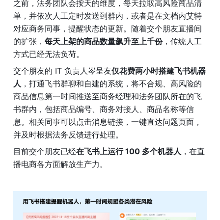
之前，法务团队会按天的维度，每天拉取高风险商品清
单，并依次人工定时发送到群内，或者是在文档内艾特
对应商务同事，提醒状态的更新。随着交个朋友直播间
的扩张，
每天上架的商品数量飙升至上千份
，传统人工
方式已经无法负荷。
交个朋友的 IT 负责人岑呈友
仅花费两小时搭建飞书机器
人
，打通飞书群聊和自建的系统，将不合规、高风险的
商品信息第一时间推送至商务经理和法务团队所在的飞
书群内，包括商品编号、商务对接人、商品名称等信
息。相关同事可以点击消息链接，一键直达问题页面，
并及时根据法务反馈进行处理。
目前交个朋友已经
在飞书上运行 100 多个机器人
，在直
播电商各方面解放生产力。