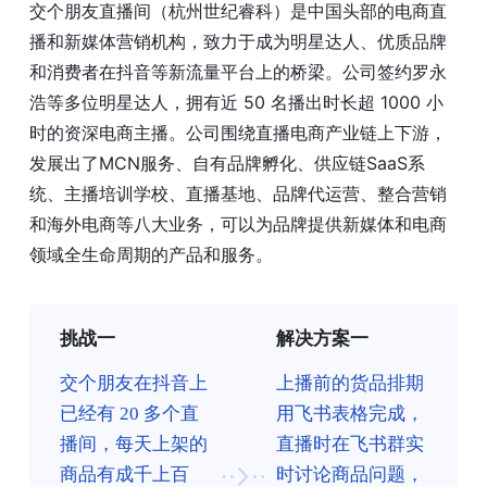
交个朋友直播间（杭州世纪睿科）是中国头部的电商直
播和新媒体营销机构，致力于成为明星达人、优质品牌
和消费者在抖音等新流量平台上的桥梁。公司签约罗永
浩等多位明星达人，拥有近 50 名播出时长超 1000 小
时的资深电商主播。公司围绕直播电商产业链上下游，
发展出了MCN服务、自有品牌孵化、供应链SaaS系
统、主播培训学校、直播基地、品牌代运营、整合营销
和海外电商等八大业务，可以为品牌提供新媒体和电商
领域全生命周期的产品和服务。
挑战一
解决方案一
交个朋友在抖音上
上播前的货品排期
已经有 20 多个直
用飞书表格完成，
播间，每天上架的
直播时在飞书群实
商品有成千上百
时讨论商品问题，