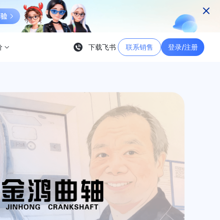
价
下载飞书
联系销售
登录/注册