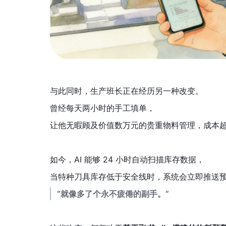
与此同时，生产班长正在经历另一种改变。
曾经每天两小时的手工填单，
让他无暇顾及价值数万元的贵重物料管理，成本
如今，AI 能够 24 小时自动扫描库存数据，
当特种刀具库存低于安全线时，系统会立即推送
“就像多了个永不疲倦的副手。”