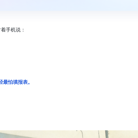
对着手机说：
曾经最怕填报表。