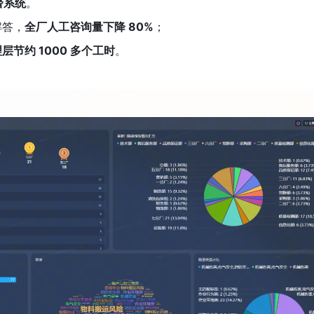
警系统
。
解答，
全厂人工咨询量下降 80%
；
层节约 1000 多个工时
。