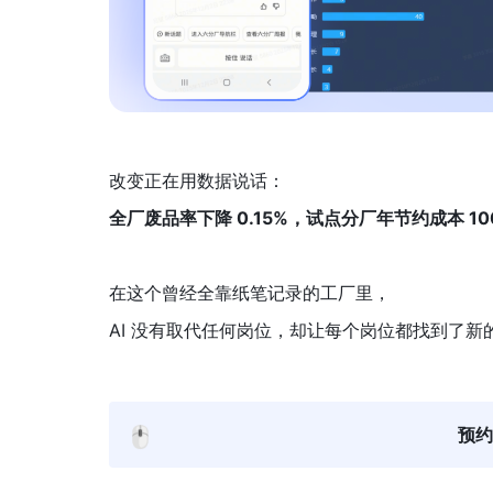
改变正在用数据说话：
全厂废品率下降 0.15%，
试点分厂年节约成本 10
在这个曾经全靠纸笔记录的工厂里，
AI 没有取代任何岗位，却让每个岗位都找到了新
🖱️
预约