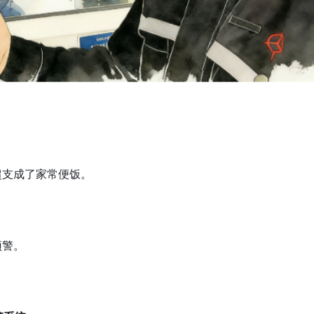
超支成了家常便饭。
预警。