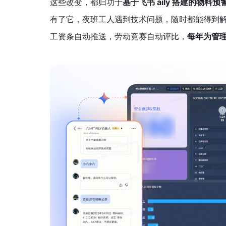
这些改变，都归功于
基于飞书 aily 搭建的物料预
有了它，夜班工人遇到技术问题，随时都能得到
工资条自动推送，劳动竞赛自动评比，
每年为管理