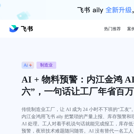
热门推荐
案
制造业
AI + 物料预警：内江金鸿 A
六”，一句话让工厂年省百万
传统制造业工厂，让 AI 成为 24 小时不下班的“工友”。
内江金鸿用飞书 aily 把繁琐的产量上报、库存预警和
AI 处理。工人对着手机说句话就能完成报工，库存
预警，夜班技术难题随问随答。AI 没有替代一名工