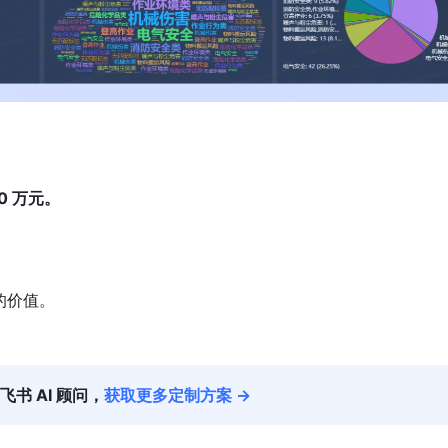
0 万元
。
的价值。
飞书 AI 顾问，
获取更多定制方案 →