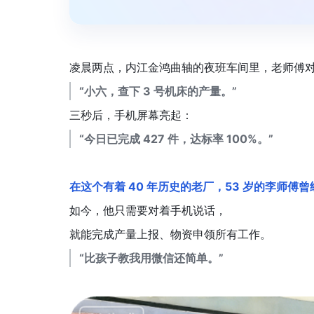
凌晨两点，内江金鸿曲轴的夜班车间里，老师傅
“小六，查下 3 号机床的产量。”
三秒后，手机屏幕亮起：
“今日已完成 427 件，达标率 100%。”
在这个有着 40 年历史的老厂，53 岁的李师傅
如今，他只需要对着手机说话，
就能完成产量上报、物资申领所有工作。
“比孩子教我用微信还简单。”