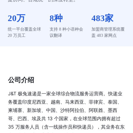
20万
8种
483家
统一平台覆盖全球 
支持 8 种小语种会
加盟商管理系统覆
20 万员工
议翻译
盖 483 家网点
公司介绍
J&T 极兔速递是一家全球综合物流服务运营商。快递业
务覆盖印度尼西亚、越南、马来西亚、菲律宾、泰国、
柬埔寨、新加坡、中国、沙特阿拉伯、阿联酋、墨西
哥、巴西、埃及共 13 个国家，在全球范围内拥有超过
35 万服务人员（含一线操作员和快递员），其业务在东