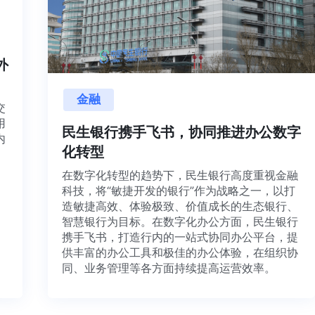
内外
金融
目交
利用
民生银行携手飞书，协同推进办公数
并内
化转型
法、
在数字化转型的趋势下，民生银行高度重视金融
科技，将“敏捷开发的银行”作为战略之一，以打
造敏捷高效、体验极致、价值成长的生态银行、
智慧银行为目标。在数字化办公方面，民生银行
携手飞书，打造行内的一站式协同办公平台，提
供丰富的办公工具和极佳的办公体验，在组织协
同、业务管理等各方面持续提高运营效率。