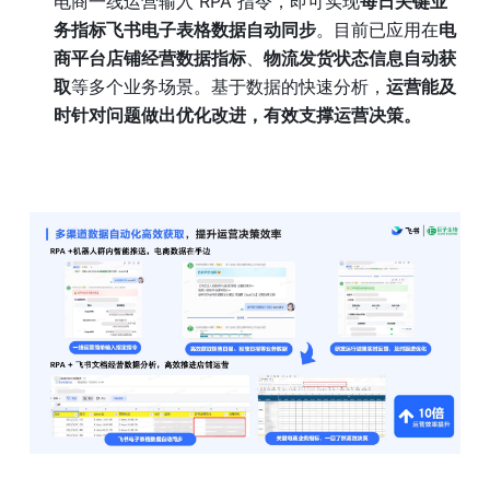
电商一线运营输入 RPA 指令，即可实现
每日关键业
务指标飞书电子表格数据自动同步
。目前已应用在
电
商平台店铺经营数据指标
、
物流发货状态信息自动获
取
等多个业务场景。基于数据的快速分析，
运营能及
时针对问题做出优化改进，有效支撑运营决策。