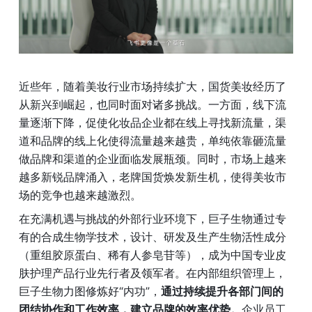
近些年，随着美妆行业市场持续扩大，国货美妆经历了
从新兴到崛起，也同时面对诸多挑战。一方面，线下流
量逐渐下降，促使化妆品企业都在线上寻找新流量，渠
道和品牌的线上化使得流量越来越贵，单纯依靠砸流量
做品牌和渠道的企业面临发展瓶颈。同时，市场上越来
越多新锐品牌涌入，老牌国货焕发新生机，使得美妆市
场的竞争也越来越激烈。
在充满机遇与挑战的外部行业环境下，巨子生物通过专
有的合成生物学技术，设计、研发及生产生物活性成分
（重组胶原蛋白、稀有人参皂苷等），成为中国专业皮
肤护理产品行业先行者及领军者。在内部组织管理上，
巨子生物力图修炼好“内功”，
通过持续提升各部门间的
团结协作和工作效率，建立品牌的效率优势。
企业员工