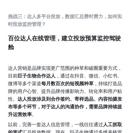
挑战三：达人多平台投放，数据汇总费时费力，如何实
时投放监控管理？
百位达人在线管理，建立投放预算监控驾驶
舱
达人营销是品牌实现更广范围的种草和破圈重要方式，
目前
巨子生物合作达人
，通过在抖音、微信、小红书、
微博等多个渠道
每月数百次的短视频种草
，持续打造品
牌的用户心智、提升品牌传播影响力、转化率和用户粘
性。
达人投放涉及到合作签约、寄样选品、内容拍摄发
布等多个环节，对于达人的沟通协作，需要品牌持续提
升运营效率
。
以前，完善一套达人信息管理，一线往往通过
人工抓取
的形式
汇总投放数据。现在，巨子生物通过多维表格管