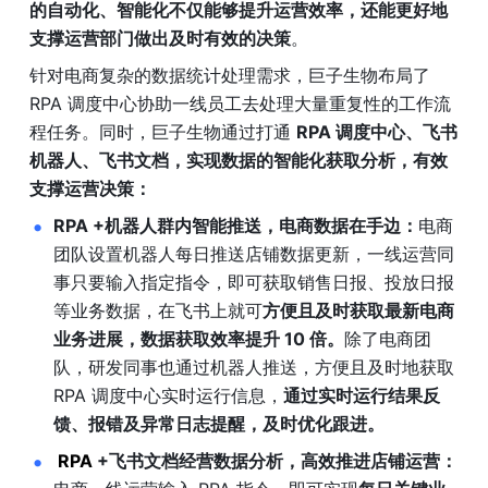
的自动化、智能化不仅能够提升运营效率，还能更好地
支撑运营部门做出及时有效的决策
。
针对电商复杂的数据统计处理需求，巨子生物布局了 
RPA 调度中心协助一线员工去处理大量重复性的工作流
程任务。同时，巨子生物通过打通 
RPA 调度中心、飞书
机器人、飞书文档，实现数据的智能化获取分析，有效
支撑运营决策：
RPA +机器人群内智能推送，电商数据在手边：
电商
团队设置机器人每日推送店铺数据更新，一线运营同
事只要输入指定指令，即可获取销售日报、投放日报
等业务数据，在飞书上就可
方便且及时获取最新电商
业务进展，数据获取效率提升 10 倍。
除了电商团
队，研发同事也通过机器人推送，方便且及时地获取 
RPA 调度中心实时运行信息，
通过实时运行结果反
馈、报错及异常日志提醒，及时优化跟进。
RPA
 +飞书文档经营数据分析，高效推进店铺运营：