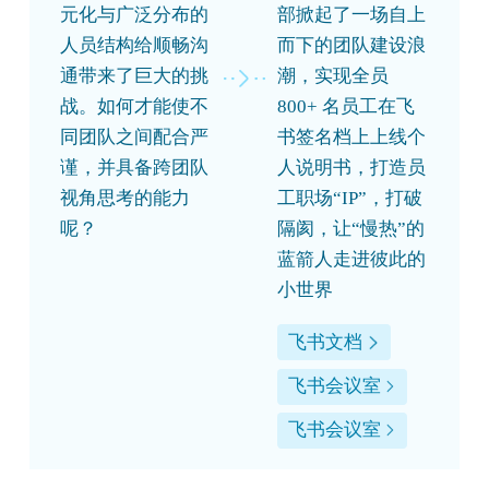
元化与广泛分布的
部掀起了一场自上
人员结构给顺畅沟
而下的团队建设浪
通带来了巨大的挑
潮，实现全员
战。如何才能使不
800+ 名员工在飞
同团队之间配合严
书签名档上上线个
谨，并具备跨团队
人说明书，打造员
视角思考的能力
工职场“IP”，打破
呢？
隔阂，让“慢热”的
蓝箭人走进彼此的
小世界
飞书文档
飞书会议室
飞书会议室