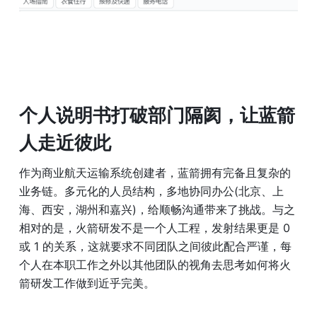
个人说明书打破部门隔阂，让蓝箭
人走近彼此
作为商业航天运输系统创建者，蓝箭拥有完备且复杂的
业务链。多元化的人员结构，多地协同办公(北京、上
海、西安，湖州和嘉兴)，给顺畅沟通带来了挑战。与之
相对的是，火箭研发不是一个人工程，发射结果更是 0 
或 1 的关系，这就要求不同团队之间彼此配合严谨，每
个人在本职工作之外以其他团队的视角去思考如何将火
箭研发工作做到近乎完美。