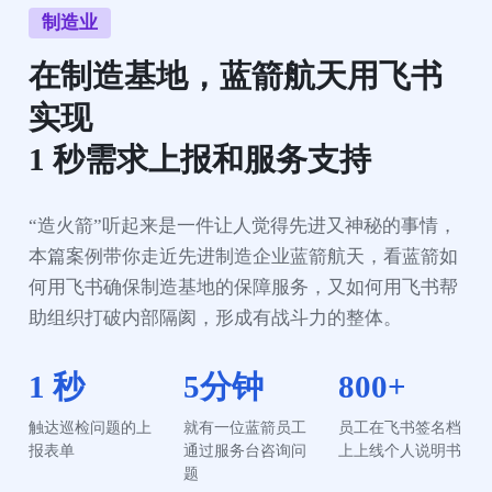
制造业
在制造基地，蓝箭航天用飞书
实现

1 秒需求上报和服务支持
“造火箭”听起来是一件让人觉得先进又神秘的事情，
本篇案例带你走近先进制造企业蓝箭航天，看蓝箭如
何用飞书确保制造基地的保障服务，又如何用飞书帮
助组织打破内部隔阂，形成有战斗力的整体。
1 秒
5分钟
800+
触达巡检问题的上
就有一位蓝箭员工
员工在飞书签名档
报表单
通过服务台咨询问
上上线个人说明书
题