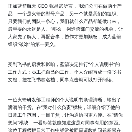
正如蓝箭航天 CEO 张昌武所言，“我们公司在做两个产
品，一个是火箭的型号产品，另一个就是我们的组织。
只要我们的团队一条心，我们就什么产品都能做出来，
最重要的永远是人。”那么，创造跨部门交流的机会，让
大家先了解人，再配合事，协作才更加顺畅，成为蓝箭
组织“破冰”的第一要义。
受到飞书的启发和影响，蓝箭决定推行“个人说明书”的
工作方式：员工把自己的工作、个人介绍写成一份飞书
文档，挂在飞书签名档，同事点击就可以打开阅读。
一位火箭研发部工程师的个人说明书条理清晰，输出了
满满的干货。在“我对什么负责”模块，详细介绍了他的
日常工作范围，一目了然，让沟通协同更方便。在“猜你
想问”模块，一看标签就能知道这是对同事有用的东西。
这位工程师把日常工作中经常被同事请教的问题积累在