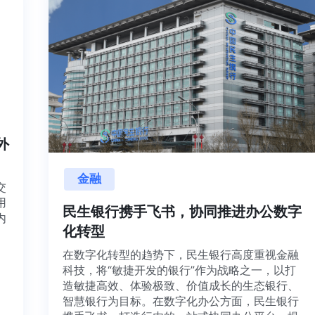
内外
金融
项目交
源利用
民生银行携手飞书，协同推进办公数
，并内
化转型
想法、
在数字化转型的趋势下，民生银行高度重视金
科技，将“敏捷开发的银行”作为战略之一，以打
造敏捷高效、体验极致、价值成长的生态银行
智慧银行为目标。在数字化办公方面，民生银