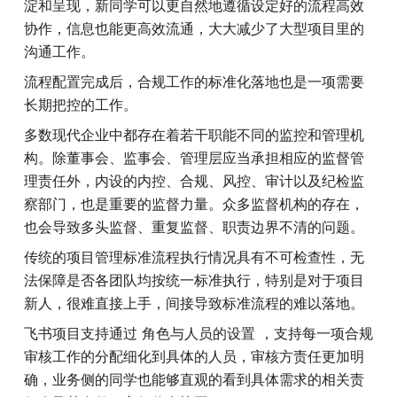
淀和呈现，新同学可以更自然地遵循设定好的流程高效
协作，信息也能更高效流通，大大减少了大型项目里的
沟通工作。 
流程配置完成后，合规工作的标准化落地也是一项需要
长期把控的工作。 
多数现代企业中都存在着若干职能不同的监控和管理机
构。除董事会、监事会、管理层应当承担相应的监督管
理责任外，内设的内控、合规、风控、审计以及纪检监
察部门，也是重要的监督力量。众多监督机构的存在，
也会导致多头监督、重复监督、职责边界不清的问题。 
传统的项目管理标准流程执行情况具有不可检查性，无
法保障是否各团队均按统一标准执行，特别是对于项目
新人，很难直接上手，间接导致标准流程的难以落地。 
飞书项目支持通过 角色与人员的设置 ，支持每一项合规
审核工作的分配细化到具体的人员，审核方责任更加明
确，业务侧的同学也能够直观的看到具体需求的相关责