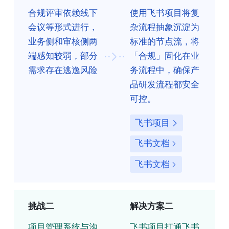
合规评审依赖线下
使用飞书项目将复
会议等形式进行，
杂流程抽象沉淀为
业务侧和审核侧两
标准的节点流，将
端感知较弱，部分
「合规」固化在业
需求存在逃逸风险
务流程中，确保产
品研发流程都安全
可控。
飞书项目
飞书文档
飞书文档
挑战二
解决方案二
项目管理系统与沟
飞书项目打通飞书