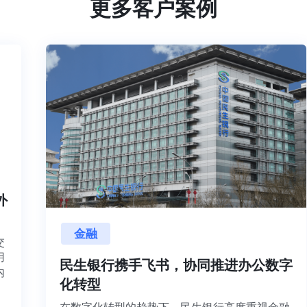
更多客户案例
内外
金融
目交
利用
民生银行携手飞书，协同推进办公数字
并内
化转型
法、