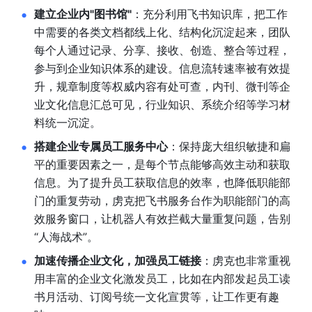
建立企业内"图书馆"
：充分利用飞书知识库，把工作
中需要的各类文档都线上化、结构化沉淀起来，团队
每个人通过记录、分享、接收、创造、整合等过程，
参与到企业知识体系的建设。信息流转速率被有效提
升，规章制度等权威内容有处可查，内刊、微刊等企
业文化信息汇总可见，行业知识、系统介绍等学习材
料统一沉淀。
搭建企业专属员工服务中心
：保持庞大组织敏捷和扁
平的重要因素之一，是每个节点能够高效主动和获取
信息。为了提升员工获取信息的效率，也降低职能部
门的重复劳动，虏克把飞书服务台作为职能部门的高
效服务窗口，让机器人有效拦截大量重复问题，告别
“人海战术”。
加速传播企业文化，加强员工链接
：虏克也非常重视
用丰富的企业文化激发员工，比如在内部发起员工读
书月活动、订阅号统一文化宣贯等，让工作更有趣