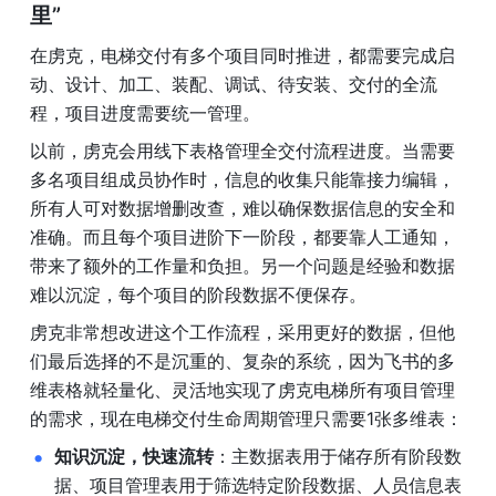
里”
在虏克，电梯交付有多个项目同时推进，都需要完成启
动、设计、加工、装配、调试、待安装、交付的全流
程，项目进度需要统一管理。
以前，虏克会用线下表格管理全交付流程进度。当需要
多名项目组成员协作时，信息的收集只能靠接力编辑，
所有人可对数据增删改查，难以确保数据信息的安全和
准确。而且每个项目进阶下一阶段，都要靠人工通知，
带来了额外的工作量和负担。另一个问题是经验和数据
难以沉淀，每个项目的阶段数据不便保存。
虏克非常想改进这个工作流程，采用更好的数据，但他
们最后选择的不是沉重的、复杂的系统，因为飞书的多
维表格就轻量化、灵活地实现了虏克电梯所有项目管理
的需求，现在电梯交付生命周期管理只需要1张多维表：
知识沉淀，快速流转
：主数据表用于储存所有阶段数
据、项目管理表用于筛选特定阶段数据、人员信息表