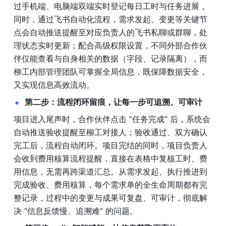
过手机端、电脑端双端实时登记每日工时与任务进展 。
同时，通过飞书自动化流程，需求发起、变更等关键节
点会自动推送提醒至对应负责人的飞书私聊或群聊，处
理状态实时更新；配合高级权限设置，不同外部合作伙
伴仅能查看与自身相关的数据（字段、记录隔离），而
柳工内部管理团队可掌握全局信息，既保障数据安全，
又实现信息高效流动。
第二步：流程闭环留痕，让每一步可追溯、可审计
项目进入尾声时，合作伙伴点击 “任务完成” 后，系统会
自动推送验收提醒至柳工对接人；验收通过、双方确认
完工后，流程自动闭环。项目完结的同时，项目负责人
会收到费用核算流程提醒，直接在表格中复核工时、费
用信息，无需再跨渠道汇总。从需求发起、执行推进到
完成验收、费用核算，每个需求单的全生命周期都有完
整记录，过程中的变更与成果可复盘、可审计，彻底解
决 “信息反馈慢、追溯难” 的问题。