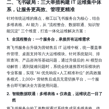
二、飞书破局：三大举措构建 IT 运维集中体
系，让服务更高效、管理更精准
针对传统运维的痛点，柳工以飞书服务台为核心，结合
多维表格、AI 能力，从 “流程整合、数据联通、知识智
能沉淀” 三个维度，打造一体化运维解决方案：
全流程整合：一个服务台，承接所有运维需求
将飞书服务台升级为营销售后 IT 运维中枢，统一覆盖事
件管理、桌面支持等六大运维模块。针对系统疑问、排
班查询、产品咨询等基础问题，通过升级后的 AI 模型自
动解答；遇到疑难问题时，系统会快速推荐对应模块的
专业客服，实现 “AI 优先响应+人工精准补位” 的高效服
务模式，2,000+ 营销售后成员无需切换平台，一个服
务台即可解决全方面使用问题。
智能数据联通：多维表格 + 仪表盘，运维状态一目了
然
将飞书服务台的工单数据通过系统集成至多维表格，借