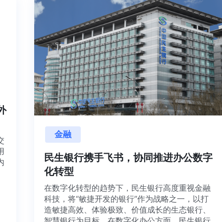
海内外
金融
项目交
源利用
民生银行携手飞书，协同推进办公数
，并内
化转型
想法、
在数字化转型的趋势下，民生银行高度重视金
科技，将“敏捷开发的银行”作为战略之一，以
造敏捷高效、体验极致、价值成长的生态银行
智慧银行为目标。在数字化办公方面，民生银