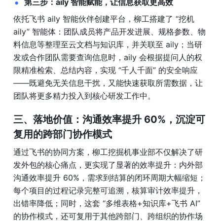
第三步：aily 智能赋能，让信息获取更高效
依托飞书 aily 智能伙伴创建平台，柳工搭建了 “挖机 
aily” 智能体：团队成员将产品开发进展、规格参数、物
料信息等整理至云文档与知识库，并关联至 aily；当研
发或合作团队需要查询信息时，aily 会根据提问人的权
限精准检索、总结内容，实现 “千人千面” 的安全响应
——既避免无关信息干扰，又能快速获取所需数据，让
团队将更多精力投入到核心研发工作中。
三、落地价值：沟通效率提升 60%，沉淀可
复用的跨部门协作模式
通过飞书的协同方案，柳工挖掘机事业部不仅解决了研
发外包的核心痛点，更实现了显著的效率提升：内外部
沟通效率提升 60%，需求到结算的闭环周期大幅缩短；
每个项目的过程记录完整可追溯，核算审计效率提升，
出错率降低；同时，这套 “多维表格+知识库+飞书 AI” 
的协作模式，还可复用于其他跨部门、跨组织的协作场