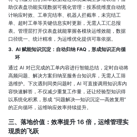
助仪表盘功能实现数据可视化管理：按系统维度自动统
计响应时效、工单完结率、机器人拦截率，未完结工
单、超时工单等关键信息实时更新，无需人工汇总报
表。管理层打开仪表盘就能掌握各模块运维效能，数据
口径统一、统计精准，为运维优化提供可靠依据。
AI 赋能知识沉淀：自动归纳 FAQ，形成知识正向循
环
通过 AI 对已完成的工单内容进行智能总结，定时自动将
高频问题、解决方案归纳至服务台知识库，无需人工筛
选维护。下次遇到同类问题时，AI 可直接调用知识库内
容快速解答，不仅减少重复工作量，还让经验型知识得
以系统化积累，形成 “问题解决—知识沉淀—高效复用” 
的正向循环，运维响应效率持续提升。
三、落地价值：效率提升 16 倍，运维管理实
现质的飞跃