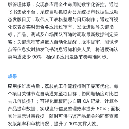
版管理体系，实现多应用全生命周期数字化管控。通过
飞书集成平台，系统自动抓取办公系统提审数据生成动
态发版日历，取代人工表格整理与日历制作；通过可视
化仪表盘实时聚合各应用过审率、发版进度等关键指
标，产品、测试及市场团队可随时调取最新数据制定策
略；关键流程节点嵌入自动化提醒，版本提审、测试卡
点等信息实时触发飞书消息通知相关人员，将进度确认
类沟通减少 90%，确保多应用发版节奏精准同步。
成果
应用多维表格后，荔枝的工作流程得到了显著优化。每
个项目关键节点自动通知至项目群，协同顺畅度对比过
去几何倍提升；可视化面板同步自研 OA 记录、计算各
产品提审数据，实现发行信息整理效率提升 50%；面板
实时展示过审数据，随时可供与该产品相关的同事查阅
发版频率和审核情况，提升了 10%支撑人效。