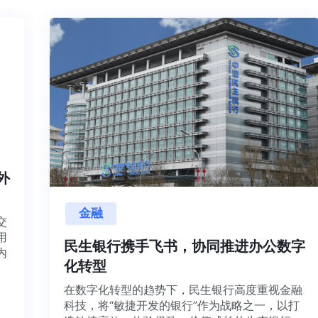
内外
金融
目交
利用
民生银行携手飞书，协同推进办公数字
并内
化转型
法、
在数字化转型的趋势下，民生银行高度重视金融
科技，将“敏捷开发的银行”作为战略之一，以打