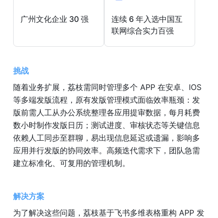
广州文化企业 30 强
连续 6 年入选中国互
联网综合实力百强
挑战
随着业务扩展，荔枝需同时管理多个 APP 在安卓、IOS 
等多端发版流程，原有发版管理模式面临效率瓶颈：发
版前需人工从办公系统整理各应用提审数据，每月耗费
数小时制作发版日历；测试进度、审核状态等关键信息
依赖人工同步至群聊，易出现信息延迟或遗漏，影响多
应用并行发版的协同效率。高频迭代需求下，团队急需
建立标准化、可复用的管理机制。
解决方案
为了解决这些问题，荔枝基于飞书多维表格重构 APP 发