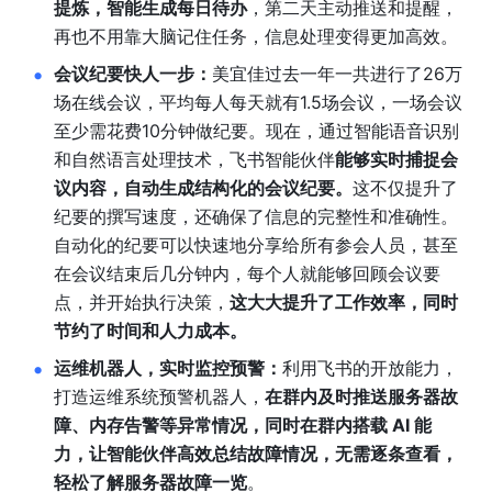
提炼，智能生成每日待办
，第二天主动推送和提醒，
再也不用靠大脑记住任务，信息处理变得更加高效。
会议纪要快人一步：
美宜佳过去一年一共进行了26万
场在线会议，平均每人每天就有1.5场会议，一场会议
至少需花费10分钟做纪要。现在，通过智能语音识别
和自然语言处理技术，飞书智能伙伴
能够实时捕捉会
议内容，自动生成结构化的会议纪要。
这不仅提升了
纪要的撰写速度，还确保了信息的完整性和准确性。
自动化的纪要可以快速地分享给所有参会人员，甚至
在会议结束后几分钟内，每个人就能够回顾会议要
点，并开始执行决策，
这大大提升了工作效率，同时
节约了时间和人力成本。
运维机器人，实时监控预警：
利用飞书的开放能力，
打造运维系统预警机器人，
在群内及时推送服务器故
障、内存告警等异常情况，同时在群内搭载 AI 能
力，让智能伙伴高效总结故障情况，无需逐条查看，
轻松了解服务器故障一览
。