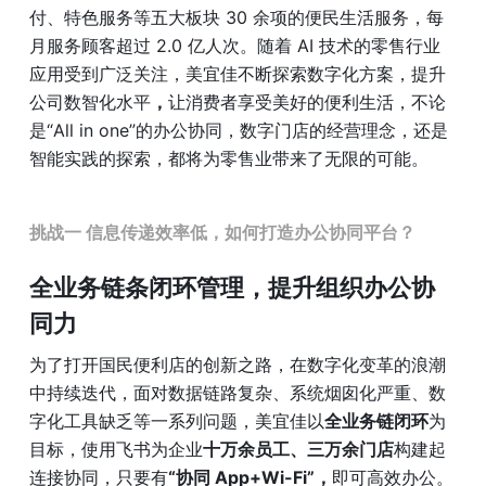
付、特色服务等五大板块 30 余项的便民生活服务，每
月服务顾客超过 2.0 亿人次。随着 AI 技术的零售行业
应用受到广泛关注，美宜佳不断探索数字化方案，提升
公司数智化水平
，
让消费者享受美好的便利生活，不论
是“All in one”的办公协同，数字门店的经营理念，还是
智能实践的探索，都将为零售业带来了无限的可能。
挑战一 信息传递效率低，如何打造办公协同平台？
全业务链条闭环管理，提升组织办公协
同力
为了打开国民便利店的创新之路，在数字化变革的浪潮
中持续迭代，面对数据链路复杂、系统烟囱化严重、数
字化工具缺乏等一系列问题，美宜佳以
全业务链闭环
为
目标，使用飞书为企业
十万余员工、三万余门店
构建起
连接协同，只要有
“协同 App+Wi-Fi”，
即可高效办公。