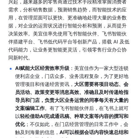
兴起，越来越多的零售商通过技术手段精准掌握消费者
需求，分析销售数据，预测销售趋势，而智能技术的应
用，在管理层面可以更快、更准确地处理大量的业务数
据，对企业的运营状况进行智能分析和预测，从而提升
决策效率。美宜佳率先使用飞书智能伙伴、飞书智能伙
伴搭建平台、飞书低代码平台等创新产品，搭载 AI 及低
代码能力，让业务更智能更灵活，引领零售行业办公协
同新时代。
AI赋能大区经营效率升级
：美宜佳作为一家大型连锁
便利店企业，门店众多、业务流程复杂，为了更好地
管理项目和传递经营资讯，
大区需要将项目动态、会
员活动、政策变更等消息高效、准确且及时传递给指
导员和门店，负责大区业务运营的同事每天有大量的
文案编辑工作
。有了飞书智能伙伴后，在飞书上就可
以
轻松借助AI完成通讯稿、种草文案等内容的撰写和
优化
；不仅如此，在门店经营管理的日常工作中，会
触及到海量的信息，
AI可以根据会话内容快速总结和