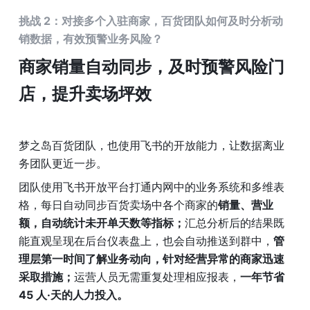
挑战 2：对接多个入驻商家，百货团队如何及时分析动
销数据，有效预警业务风险？
商家销量自动同步，及时预警风险门
店，提升卖场坪效
梦之岛百货团队，也使用飞书的开放能力，让数据离业
务团队更近一步。
团队使用飞书开放平台打通内网中的业务系统和多维表
格，每日自动同步百货卖场中各个商家的
销量、营业
额，自动统计未开单天数等指标；
汇总分析后的结果既
能直观呈现在后台仪表盘上，也会自动推送到群中，
管
理层第一时间了解业务动向，针对经营异常的商家迅速
采取措施；
运营人员无需重复处理相应报表，
一年节省 
45 人·天的人力投入。