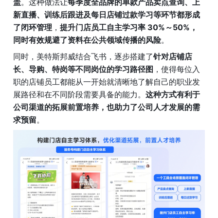
盖
。这种做法让
每季度全品牌的单款产品卖点查询、上
新直播、训练后跟进及每日店铺过款学习等环节都形成
了闭环管理
，
提升门店员工自主学习率 30%～50%，
同时有效规避了资料在公共领域传播的风险
。
同时，美特斯邦威结合飞书，逐步搭建了
针对店铺店
长、导购、特岗等不同岗位的学习路径图
，使得每位入
职的店铺员工都能从一开始就清晰地了解自己的职业发
展路径和在不同阶段需要具备的能力。
这种方式有利于
公司渠道的拓展前置培养，也助力了公司人才发展的需
求预留
。