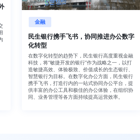
海内外
金融
项目交
源利用
民生银行携手飞书，协同推进办公数
，并内
化转型
想法、
在数字化转型的趋势下，民生银行高度重视金
科技，将“敏捷开发的银行”作为战略之一，以
造敏捷高效、体验极致、价值成长的生态银行
智慧银行为目标。在数字化办公方面，民生银
携手飞书，打造行内的一站式协同办公平台，
供丰富的办公工具和极佳的办公体验，在组织
同、业务管理等各方面持续提高运营效率。