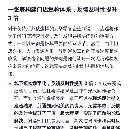
一张表构建门店巡检体系，反馈及时性提升 
3 倍
对于美特斯邦威这样的大型零售企业来说，门店巡检作
为了解门店运营情况，及时发现并解决问题的重要方
式，一直以来都是极其重要的经营环节。然而，由于门
店众多、人力资源有限，导致巡检工作的开展速度相对
较慢。解决这个问题的关键是如何让每一次现场巡检发
挥出最大的价值，这就需要高效的组织协调和信息传
递。
线下巡检数字化，反馈及时性提升 3 倍：
在过去完成
巡检后，员工往往会将结果通过邮件形式回传给总
部。而如今通过多维表格，员工可以在
现场即时提交
巡检结果，并通知到相关的负责人，无需等待，反馈
的及时性提升了三倍，极大程度上实现了问题的当场
解决
。对各部门负责人而言，高效信息同步和实时反
馈
相当于提高了检查频次，及时发现问题，并且能够