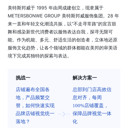
美特斯邦威于 1995 年由周成建创立，现隶属于
METERSBONWE GROUP 美特斯邦威服饰集团。28 年
来一直和年轻文化潮流共振，以“不走寻常路”的宣言鼓
舞和感染新世代消费者以服饰表达自我，探寻无限可
能。作为机能、多元、舒适生活的创造者，立体地还原
服饰文化趋势，让各个领域的群体都能在美邦的审美语
境下完成其独特的探索与表达。
挑战一
解决方案一
店铺遍布全国各
总部到门店高效信
地，产品频繁交
息对齐，每周
替，如何快速实现
100%店铺覆盖，
品牌店铺视觉统一
保障品牌视觉一体
落地？
化