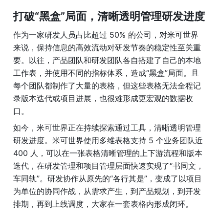
打破“黑盒”局面，清晰透明管理研发进度
作为一家研发人员占比超过 50% 的公司，对米可世界
来说，保持信息的高效流动对研发节奏的稳定性至关重
要。以往，产品团队和研发团队各自搭建了自己的本地
工作表，并使用不同的指标体系，造成“黑盒”局面。且
每个团队都制作了大量的表格，但这些表格无法全程记
录版本迭代或项目进展，也很难形成更宏观的数据收
口。
如今，米可世界正在持续探索通过工具，清晰透明管理
研发进度。米可世界使用多维表格支持 5 个业务团队近 
400 人，可以在一张表格清晰管理的上下游流程和版本
迭代，在研发管理和项目管理层面快速实现了“书同文，
车同轨”。研发协作从原先的“各行其是”，变成了以项目
为单位的协同作战，从需求产生，到产品规划，到开发
排期，再到上线调度，大家在一套表格内形成闭环。