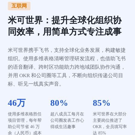
互联网
米可世界：提升全球化组织协
同效率，用简单方式专注成事
米可世界携手飞书，支持全球化业务发展，构建敏捷
组织。使用多维表格清晰管理研发流程，也借助飞书
的语音翻译、跨时区功能助力跨地域团队协作沟通，
并用 OKR 和公司圈等工具，不断向组织传递公司目
标、听见一线真实声音。
46万
80%
85%
使用多维表格胜任
超八成员工每月在
米可世界在大部分
项目管理，每年帮
公司圈发表工作心
主要岗位推进了 
助公司节省 46 万
得或生活趣事
OKR，全员填写率
余（人民币）成本
达 85%