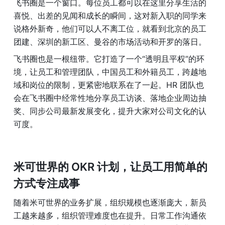
飞书圈是一个窗口。每位员工都可以在这里分享生活的
喜悦、出差的见闻和成长的瞬间，这对新入职的同学来
说格外新奇，他们可以人不离工位，就看到北京的员工
团建、深圳的新工区、曼谷的市场活动和开罗的落日。
飞书圈也是一根纽带。它打造了一个“透明且平权”的环
境，让员工和管理团队，中国员工和外籍员工，跨越地
域和岗位的限制，更紧密地联系在了一起。HR 团队也
会在飞书圈中经常性地分享员工访谈、落地企业周边抽
奖、同步公司最新发展变化，提升大家对公司文化的认
可度。
米可世界的 OKR 计划，让员工用简单的
方式专注成事
随着米可世界的业务扩展，组织规模也逐渐庞大，新员
工越来越多，组织管理难度也在提升。日常工作沟通依