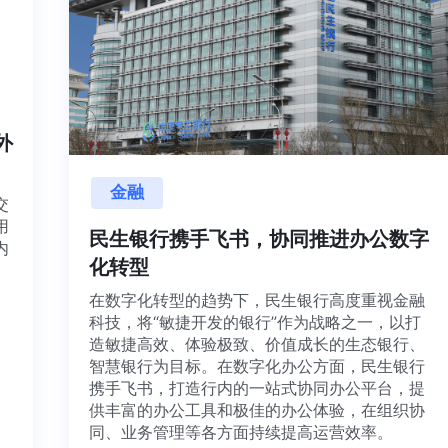
内外
金融
项目交
源利用
民生银行携手飞书，协同推进办公数
，并内
化转型
想法、
在数字化转型的趋势下，民生银行高度重视金
科技，将“敏捷开发的银行”作为战略之一，以打
造敏捷高效、体验极致、价值成长的生态银行
智慧银行为目标。在数字化办公方面，民生银
携手飞书，打造行内的一站式协同办公平台，
供丰富的办公工具和极佳的办公体验，在组织
同、业务管理等各方面持续提高运营效率。