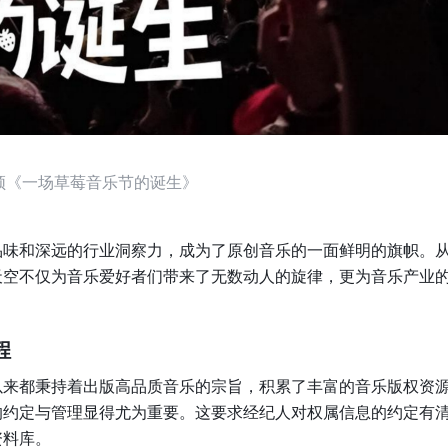
频《一场草莓音乐节的诞生》
品味和深远的行业洞察力，成为了原创音乐的一面鲜明的旗帜。
天空不仅为音乐爱好者们带来了无数动人的旋律，更为音乐产业
程
以来都秉持着出版高品质音乐的宗旨，积累了丰富的音乐版权资
的约定与管理显得尤为重要。这要求经纪人对权属信息的约定有
资料库。