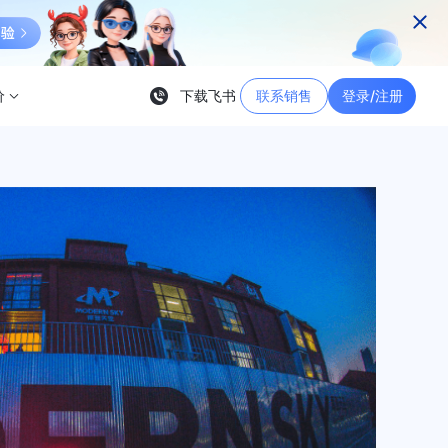
价
下载飞书
联系销售
登录/注册