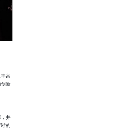
从丰富
的创新
源，并
清晰的