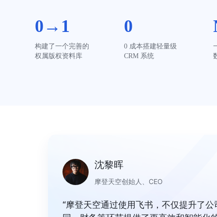
0→1
0
构建了一个完善的
0 成本搭建轻量级 
权属版权资料库
CRM 系统
沈黎晖
摩登天空创始人、CEO
“摩登天空通过使用飞书，不仅提升了