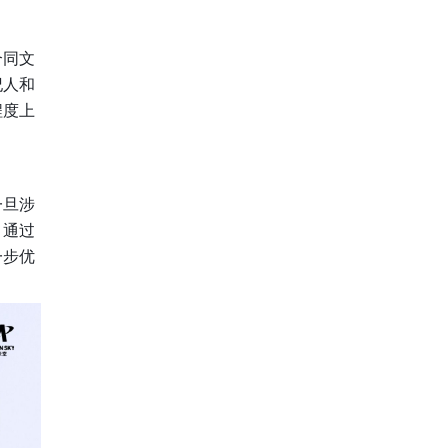
合同文
纪人和
程度上
一旦涉
。通过
一步优