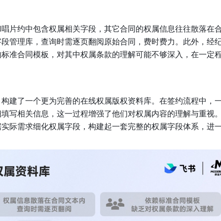
和唱片约中包含权属相关字段，其它合同的权属信息往往散落在
字段管理库，查询时需逐页翻阅原始合同，费时费力。此外，经
的标准合同模板，对其中权属条款的理解可能不够深入，在一定
，构建了一个更为完善的在线权属版权资料库。在签约流程中，
细填写相关信息，这一过程增强了他们对权属内容的理解与重视
据实际需求细化权属字段，构建起一套完整的权属字段体系，进