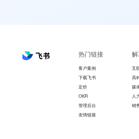
热门链接
解
客户案例
互
下载飞书
高
定价
媒
OKR
人
管理后台
销
友情链接