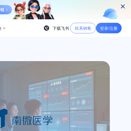
价
下载飞书
联系销售
登录/注册