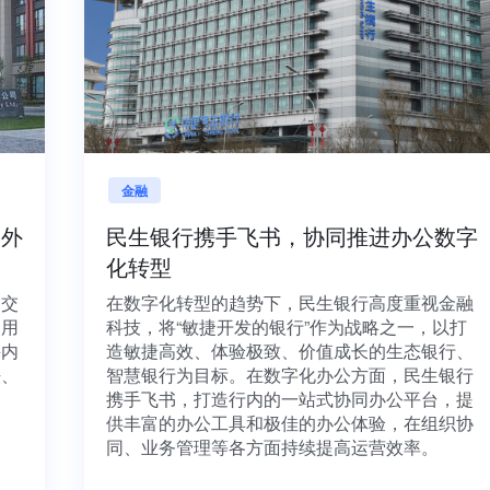
金融
海内外
民生银行携手飞书，协同推进办公数
化转型
项目交
在数字化转型的趋势下，民生银行高度重视金
源利用
科技，将“敏捷开发的银行”作为战略之一，以
，并内
造敏捷高效、体验极致、价值成长的生态银行
想法、
智慧银行为目标。在数字化办公方面，民生银
携手飞书，打造行内的一站式协同办公平台，
供丰富的办公工具和极佳的办公体验，在组织
同、业务管理等各方面持续提高运营效率。