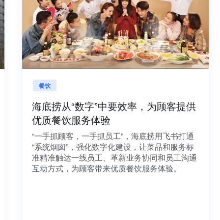
餐饮
字
海底捞从“数字”中要效率，为顾客提供
优质餐饮服务体验
融
“一手抓顾客，一手抓员工”，海底捞用飞书打通
打
“系统烟囱”，强化数字化建设，让菜品和服务标
、
准精准触达一线员工、革新业务协同和员工沟通
行
互动方式，为顾客带来优质餐饮服务体验。
提
协