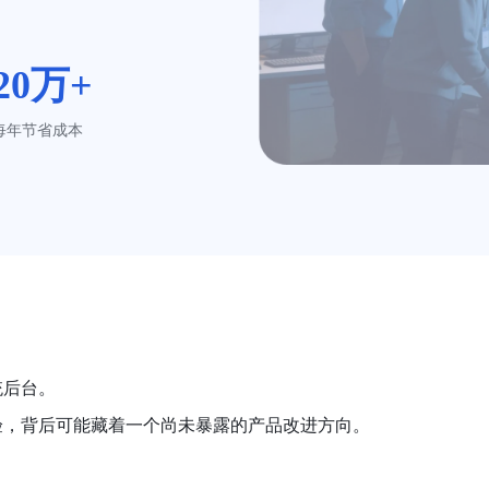
20万+
每年节省成本
统后台。
验，背后可能藏着一个尚未暴露的产品改进方向。