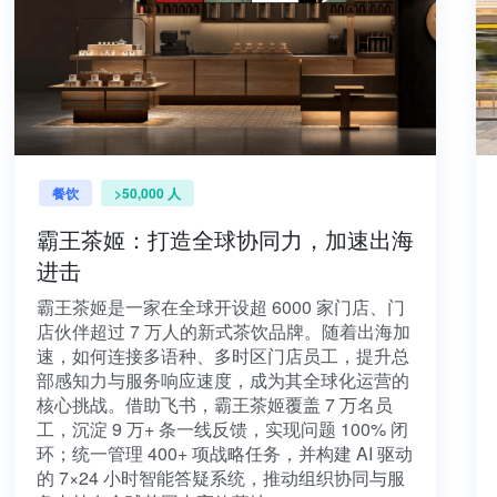
餐饮
>50,000 人
霸王茶姬：打造全球协同力，加速出海
进击
霸王茶姬是一家在全球开设超 6000 家门店、门
店伙伴超过 7 万人的新式茶饮品牌。随着出海加
速，如何连接多语种、多时区门店员工，提升总
部感知力与服务响应速度，成为其全球化运营的
核心挑战。借助飞书，霸王茶姬覆盖 7 万名员
工，沉淀 9 万+ 条一线反馈，实现问题 100% 闭
环；统一管理 400+ 项战略任务，并构建 AI 驱动
的 7×24 小时智能答疑系统，推动组织协同与服