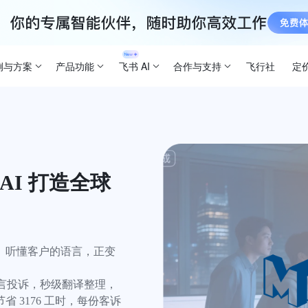
例与方案
产品功能
飞书 AI
合作与支持
飞行社
定
AI 打造全球
、听懂客户的语言，正变
多语言投诉，秒级翻译整理，
 3176 工时，每份客诉