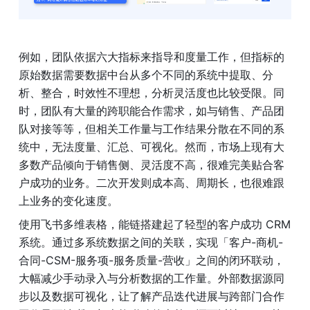
例如，团队依据六大指标来指导和度量工作，但指标的
原始数据需要数据中台从多个不同的系统中提取、分
析、整合，时效性不理想，分析灵活度也比较受限。同
时，团队有大量的跨职能合作需求，如与销售、产品团
队对接等等，但相关工作量与工作结果分散在不同的系
统中，无法度量、汇总、可视化。然而，市场上现有大
多数产品倾向于销售侧、灵活度不高，很难完美贴合客
户成功的业务。二次开发则成本高、周期长，也很难跟
上业务的变化速度。
使用飞书多维表格，能链搭建起了轻型的客户成功 CRM 
系统。通过多系统数据之间的关联，实现「客户-商机-
合同-CSM-服务项-服务质量-营收」之间的闭环联动，
大幅减少手动录入与分析数据的工作量。外部数据源同
步以及数据可视化，让了解产品迭代进展与跨部门合作