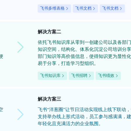
飞书多维表格
飞书文档
飞书文档
解决方案二
依托飞书知识库从零到一创建公司以及各部
知识空间，结构化、体系化沉淀公司培训分
便
部门知识等高价值信息，使得知识更为显性
易于分享，打造学习型组织。
飞书知识库
飞书招聘
飞书绩效
解决方案三
空
飞书“洋葱圈”让节日活动实现线上线下联动，
支持举办线上形式活动，员工参与感满满，
年轻化且充满活力的企业氛围。