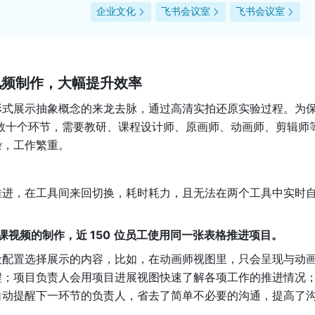
企业文化
飞书会议室
飞书会议室
视频制作，大幅提升效率
形式展示抽象概念的来龙去脉，通过高清实拍还原实验过程。为
包含数十个环节，需要教研、课程设计师、原画师、动画师、剪辑师
杂，工作繁重。
推进，在工具间来回切换，耗时耗力，且无法在两个工具中实时
课视频的制作，近 150
位员工使用同一张表格推进项目。
段配置选择展示的内容，比如，在动画师视图里，只会呈现与动
程；项目负责人会用项目进展视图快速了解各项工作的推进情况
自动提醒下一环节的负责人，省去了简单不必要的沟通，提高了