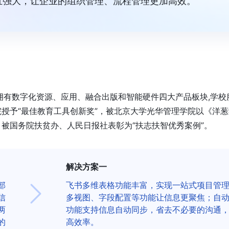
且强大，让企业的组织管理、流程管理更加高效。
拥有数字化资源、应用、融合出版和智能硬件四大产品板块,学校
授予“最佳教育工具创新奖”，被北京大学光华管理学院以《洋葱
被国务院扶贫办、人民日报社表彰为“扶志扶智优秀案例”。
解决方案一
部
飞书多维表格功能丰富，实现一站式项目管
信
多视图、字段配置等功能让信息更聚焦；自
两
功能支持信息自动同步，省去不必要的沟通
的
高效率。