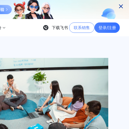
价
下载飞书
联系销售
登录/注册