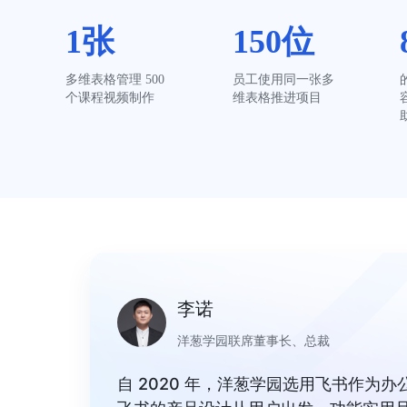
1张
150位
多维表格管理 500 
员工使用同一张多
个课程视频制作
维表格推进项目
李诺
洋葱学园联席董事长、总裁
自 2020 年，洋葱学园选用飞书作