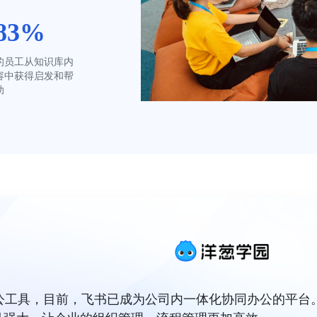
83%
的员工从知识库内
容中获得启发和帮
助
为办公工具，目前，飞书已成为公司内一体化协同办公的平台