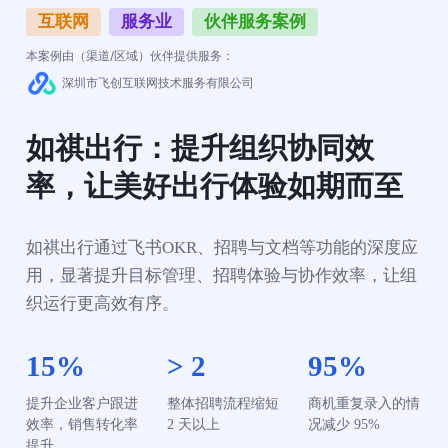
互联网
服务业
伙伴服务案例
本案例由（渠道/区域）伙伴提供服务：
深圳市飞创互联网技术服务有限公司
如祺出行：提升组织协同效
率，让美好出行体验如期而至
如祺出行通过飞书OKR、招聘与文档等功能的深度应
用，显著提升目标管理、招聘体验与协作效率，让组
织运行更高效有序。
15%
> 2
95%
提升企业客户跟进
整体招聘流程缩短 
商机重复录入的情
效率，销售转化率
2 天以上
况减少 95%
提升