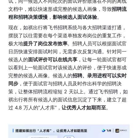
试，同一候选人不同轮次的面试评价散落在不同的离线
文档中，难以快速形成完整的候选人画像，导致
招聘流
程和招聘决策缓慢
，
影响候选人面试体验
。
现在，如祺出行将飞书招聘系统与各大招聘渠道打通，
摆脱了以往需要在每个渠道单独发布岗位的重复工作，
极大地
提升了岗位发布效率
。招聘人员可以根据面试官
日历快速安排面试时间，无需多次反复沟通。针对同一
候选人的
面试评价可以在线共享
，让每一轮面试官都可
以看到上一轮面试官对该候选人的评价，便于快速形成
完整的候选人画像。候选人的
招聘、录用进程可以实时
同步
，便于面试官与招聘人员及时作出科学的招聘决
策，让整体招聘流程缩短 2 天以上。通过飞书招聘，如
祺出行将所有候选人的面试信息沉淀了下来，建立了超
过 4.8 万人的“人才库”，
让优秀人才如期而至
。