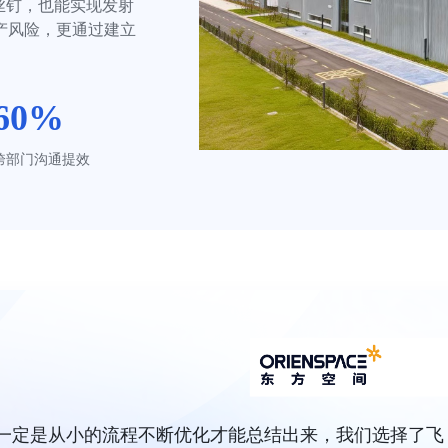
丝钉，也能实现发射
产风险，更通过建立
60%
跨部门沟通提效
升一定是从小的流程不断优化才能总结出来，我们选择了飞