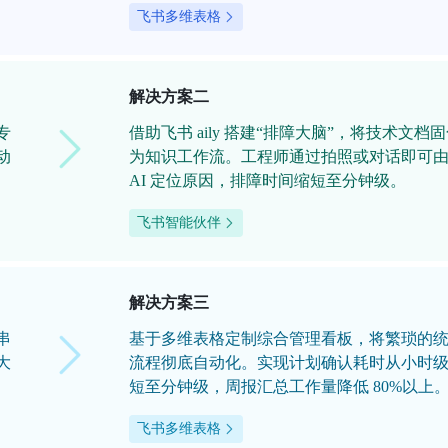
飞书多维表格
解决方案二
专
借助飞书 aily 搭建“排障大脑”，将技术文档
动
为知识工作流。工程师通过拍照或对话即可
AI 定位原因，排障时间缩短至分钟级。
飞书智能伙伴
解决方案三
串
基于多维表格定制综合管理看板，将繁琐的
大
流程彻底自动化。实现计划确认耗时从小时
短至分钟级，周报汇总工作量降低 80%以上
飞书多维表格