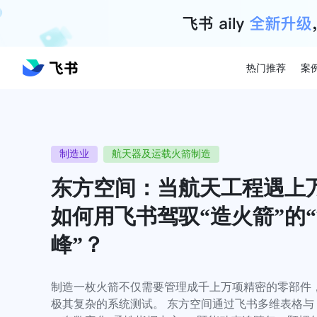
热门推荐
案
制造业
航天器及运载火箭制造
东方空间：当航天工程遇上
如何用飞书驾驭“造火箭”的
峰”？
制造一枚火箭不仅需要管理成千上万项精密的零部件
极其复杂的系统测试。 东方空间通过飞书多维表格与 a