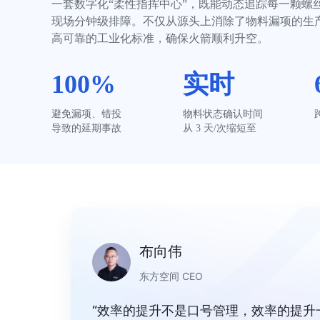
一套数字化“柔性指挥中心”，既能动态追踪每一颗螺
现场分钟级排障。不仅从源头上消除了物料漏项的生
高可靠的工业化标准，确保火箭顺利升空。
100%
实时
避免漏项、错投

物料状态确认时间
导致的延期事故
从 3 天/次缩短至
布向伟
东方空间 CEO
“效率的提升不是口号管理，效率的提