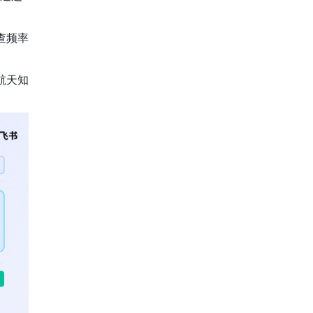
查频率
航天知