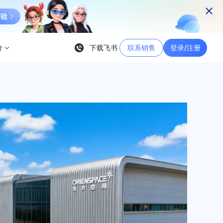
价
下载飞书
联系销售
登录/注册