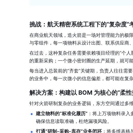
挑战：航天精密系统工程下的“复杂度”
在商业航天领域，造火箭是一场对管理能力的极限
与零组件，每一项物料从设计出图、联系供应商、
在过去，这种复杂任务需要依赖项目经理的“个人
的重新采购；一个微小密封圈的生产延期，就可
每当进入总装前的“齐套”关键期，负责人往往需
的业务中，每一次微小的信息偏差，都可能在复
解决方案：构建以 BOM 为核心的“柔性
针对火箭研制复杂的业务逻辑，东方空间通过多维表
建立物料的“标准化履历”
：将上万项物料录入
确保信息读取准确，杜绝漏项风险。
打通“研制-采购-库存”业务闭环
：将多维表格与