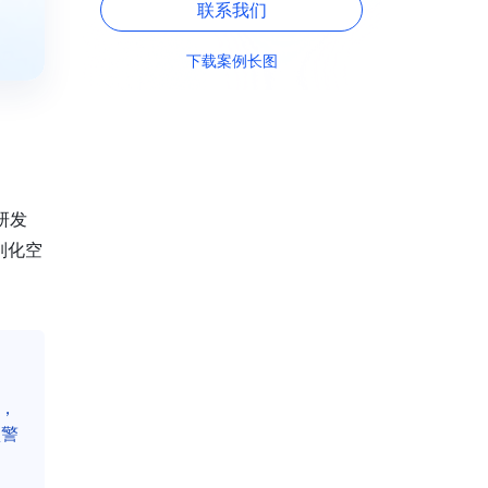
联系我们
下载案例长图
研发
列化空
，
预警