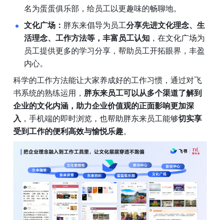
名为蛋蛋俱乐部，给员工以更趣味的畅聊地。
文化广场：
胖东来倡导为员工
分享先进文化理念、生
活理念、工作方法等，丰富员工认知
，在文化广场为
员工提供更多的学习分享，帮助员工开拓眼界，丰盈
内心。
科学的工作方法能让大家养成好的工作习惯，通过对飞
书系统的熟练运用，
胖东来员工可以从多个渠道了解到
企业的文化内涵，助力企业价值观的正面影响更加深
入
，手机端的即时浏览，也帮助胖东来员工能够
切实享
受到工作的便利高效与愉悦乐趣
。