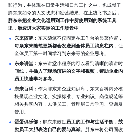
和行为，并体现在日常生活和日常工作之中，也成就了
胖东来如今的人文状态和经营结果。在上线飞书之后
，
胖东来把企业文化运用到工作中所使用到的系统工具
里，渗透进大家实际的工作场景中
：
东来随笔：
东来随笔不仅固定在工作台的显著位置，
每条东来随笔更新都会发送到全体员工消息栏内
，让
全体员工第一时间学习到东来哥的企业思考。
东来讲堂：
东来讲堂小程序内可以看到清晰的演讲时
间线，并
插入了现场演讲的文字和视频，帮助企业内
员工快速学习参考
。
东来百科：
作为胖东来企业知识库，东来百科内分模
块呈现企业文化、实操标准、专业知识、岗位规范等
相关共享内容，以供员工、管理层日常学习、查询及
使用。
蛋蛋俱乐部：
胖东来鼓励
员工的工作与生活平衡，鼓
励员工大胆表达自己的爱与真诚
。胖东来将公司圈改