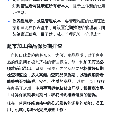
知到管理者与健康证所有者本人
，提示上传新的健康
证信息。
仪表盘展示，减轻管理成本：
各管理维度的健康证数
据都呈现在仪表盘中，
可设置定期推送给管理者，团
队健康证信息一目了然
，减少管理风险与管理成本
超市加工商品保质期排查
一向以口碑著称的胖东来，为保证商品品质，对于售商
品的保质期有极其严格的管理标准。每一种
加工商品必
须准确记录出厂日期
，保质期内的商品要
严格做好日期
检查和监控，多人高频抽查商品保质期
，
以确保消费者
能够购买到新鲜、安全、优质的商品
。 以前，员工往往
在商品开封后，使用
手写标签粘贴出厂期，根据底表手
工计算保质期和到期日，容易出现排查遗漏的情况。
现在，使用
多维表格中的公式及智能识别的功能，员工
用手机就可以轻松完成排查工作
：