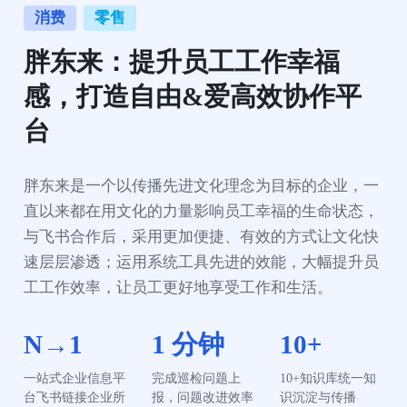
消费
零售
胖东来：提升员工工作幸福
感，打造自由&爱高效协作平
台
胖东来是一个以传播先进文化理念为目标的企业，一
直以来都在用文化的力量影响员工幸福的生命状态，
与飞书合作后，采用更加便捷、有效的方式让文化快
速层层渗透；运用系统工具先进的效能，大幅提升员
工工作效率，让员工更好地享受工作和生活。
N→1
1 分钟
10+
一站式企业信息平
完成巡检问题上
10+知识库统一知
台飞书链接企业所
报，问题改进效率
识沉淀与传播