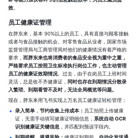
效
。
员工健康证管理
在胖东来，基本 90%以上的员工，具有直接与顾客接触
或者与食品接触的机会。对零售食品从业者，国家市场
监督管理局与工商管理局对他们的健康情况有着严格的
要求，
而胖东来也将消费者的食品安全视为重中之重，
严格要求员工按照卫生标准执行岗位工作，也主动管理
员工的健康证效期情况
。过去，由于在岗员工上班时间
灵活，总是收不齐健康证，
同时也存在到期情况分散录
入繁琐、到期看管不及时，无法全局概览等问题。
现在，胖东来用飞书实现上万名员工健康证轻松管理：
录入简单
，
节约收集上传成本：
员工拍照上传健康
证，无需手动填写健康证明细信息，
系统自动 OCR 
识别健康证关键信息
，并匹配到预设字段内。
到期提醒、规避风险：
健康证到期前，
自动化发送通