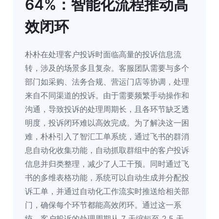
64%：智能化流程推动高
效闭环
朴朴在处理客户投诉时面临高量的投诉信息流
转，涉及的场景多且复杂。客服团队需要与多个
部门如采购、法务合规、营运门店等协调，处理
来自不同渠道的投诉。由于需要频繁手动操作和
沟通，导致投诉的处理周期长，且各环节缺乏透
明度，投诉闭环难以高效完成。为了解决这一困
难，朴朴引入了智汇工单系统，通过飞书的群消
息自动化收集功能，自动抓取群组中的客户投诉
信息并归类整理，减少了人工干预。同时通过飞
书的多维表格功能，系统可以自动生成并分配投
诉工单，并通过自动化工作流实时推送给相关部
门，确保每个环节都能高效闭环。通过这一系
统，客户投诉的处理周期从 7 天缩短至 2.5 天，