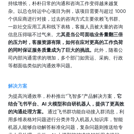
持续增长，朴朴日常的沟通和咨询工作变得越来越复
杂。以总仓转运中心项目为例，该项目需要与超过 1000 
个供应商进行对接，过去的咨询方式主要依赖飞书群、
一款社交应用工具和线下表格，客服人员被大量的咨询
信息压得喘不过气来。尤
其是当公司面临业务量翻三倍
的压力时，客服资源有限，如何在应对更高的工作负荷
的同时保证服务质量成为了巨大的挑战。
此外，随着公
司内部沟通需求的增加，多个部门如营运、采购、行政
等都面临类似的沟通效率问题。
解决方案
为提高沟通效率，朴朴推出“飞智多”产品解决方案，
它
结合飞书平台、AI 大模型和自研机器人，提供了更高效
的沟通处理方案。 
通过飞书群功能自动接入群消息，利
用多维表格对问题进行分类并导入机器人知识库，智能
机器人能够自动解答标准化问题，复杂问题则推送给专