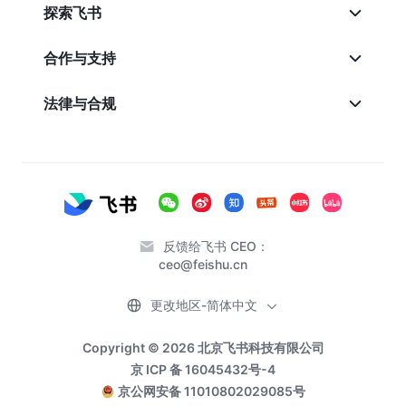
探索飞书
合作与支持
法律与合规
反馈给飞书 CEO：
ceo@feishu.cn
更改地区-简体中文
Copyright © 2026 北京飞书科技有限公司
京 ICP 备 16045432号-4
京公网安备 11010802029085号