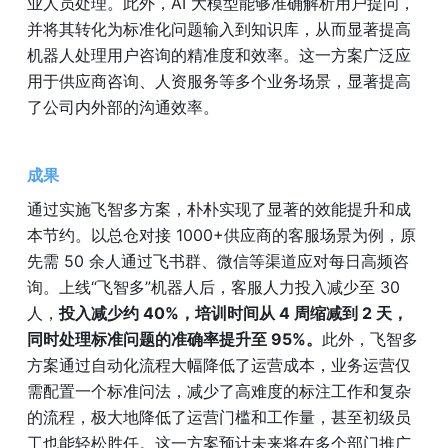
业人员处理。此外，AI 大模型能够准确解析用户提问，
并将其转化为标准化问题输入到知识库，从而显著提高
机器人处理用户咨询的精准度和效率。这一方案广泛应
用于供应商咨询、人资服务等多个业务场景，显著提高
了公司内外部的沟通效率。
成果
通过实施飞智多方案，朴朴实现了显著的效能提升和成
本节约。以总仓对接 1000+供应商的客服场景为例，原
先需 50 余人通过飞书群、微信等渠道应对每日高频咨
询。上线“飞智多”机器人后，客服人力投入减少至 30 
人，
投入减少约 40%，培训时间从 4 周缩减到 2 天，
同时处理标准问题的准确率提升至 95%。
此外，飞智多
方案通过自动化流程大幅降低了运营成本，业务运营仅
需配置一个标准问法，减少了高难度的标注工作和复杂
的流程，极大地降低了运营门槛和工作量，甚至初级员
工也能轻松胜任。这一方案预计未来将在多个部门推广