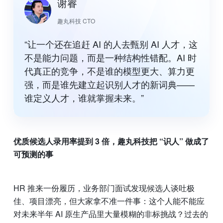
谢睿
趣丸科技 CTO
“让一个还在追赶 AI 的人去甄别 AI 人才，这
不是能力问题，而是一种结构性错配。AI 时
代真正的竞争，不是谁的模型更大、算力更
强，而是谁先建立起识别人才的新词典——
谁定义人才，谁就掌握未来。”
优质候选人录用率提到 3 倍，趣丸科技把 “识人” 做成了
可预测的事
HR 推来一份履历，业务部门面试发现候选人谈吐极
佳、项目漂亮，但大家拿不准一件事：这个人能不能应
对未来半年 AI 原生产品里大量模糊的非标挑战？过去的