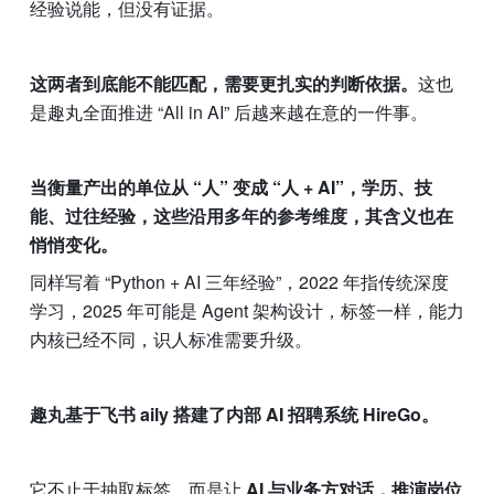
经验说能，但没有证据。
这两者到底能不能匹配，需要更扎实的判断依据。
这也
是趣丸全面推进 “All in AI” 后越来越在意的一件事。
当衡量产出的单位从 “人” 变成 “人 + AI”，学历、技
能、过往经验，这些沿用多年的参考维度，其含义也在
悄悄变化。
同样写着 “Python + AI 三年经验”，2022 年指传统深度
学习，2025 年可能是 Agent 架构设计，标签一样，能力
内核已经不同，识人标准需要升级。
趣丸基于飞书 aily 搭建了内部 AI 招聘系统 HireGo。
它不止于抽取标签，而是让 
AI 与业务方对话，推演岗位