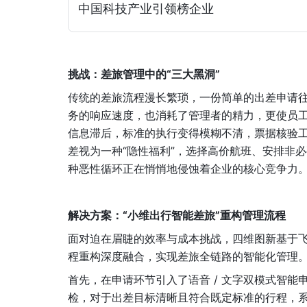
中国科技产业引领榜企业
挑战：差旅管理中的“三大黑洞”
传统的差旅流程漫长繁琐，一份简单的出差申请
务的响应速度，也消耗了管理者的精力，更使员
信息滞后，标准的执行变得模糊不清，票据核验
差视为一种“隐性福利”，选择高价航班、安排非
种恶性循环正在悄悄地侵蚀着企业的核心竞争力
解决方案：“小维出行智能差旅”重构管理流程
面对迫在眉睫的效率与成本挑战，四维图新基于飞书
程重构深度融合，实现差旅全链路的智能化管理
首先，在申请环节引入了语音 / 文字双模式智能
检，对于出差目标清晰且符合既定标准的行程，系