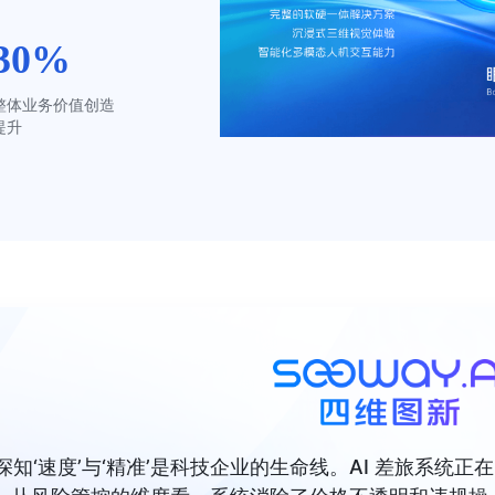
30%
整体业务价值创造
提升
知‘速度’与‘精准’是科技企业的生命线。AI 差旅系统正在