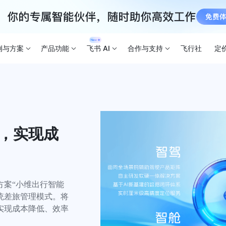
例与方案
产品功能
飞书 AI
合作与支持
飞行社
定
理，实现成
方案“小维出行智能
传统差旅管理模式。将
实现成本降低、效率