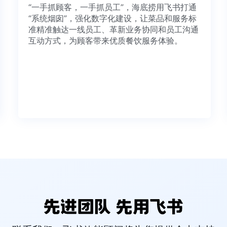
金融
“一手抓顾客，一手抓员工”，海底捞用飞书打通
以打
“系统烟囱”，强化数字化建设，让菜品和服务标
行、
准精准触达一线员工、革新业务协同和员工沟通
银行
互动方式，为顾客带来优质餐饮服务体验。
，提
织协