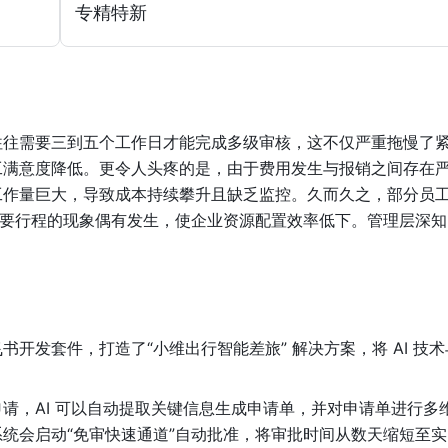
专精特新
往往需要三到五个工作日才能完成多级审核，这不仅严重拖慢了
工满意度降低。更令人头疼的是，由于费用发生与报销之间存在
工作量巨大，导致成本持续攀升且缺乏监控。久而久之，部分员
必要行程的现象偶有发生，使企业资源配置效率低下。管理层深知
。
开发套件，打造了“小维出行智能差旅” 解决方案，将 AI 技术
。
申请，AI 可以自动提取关键信息生成申请单，并对申请单进行多
统会启动“免审快速通道”自动批准，将审批时间从数天缩短至实