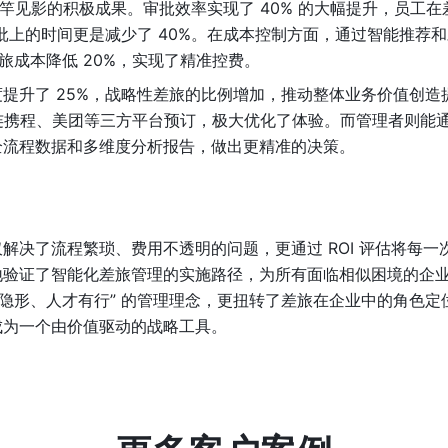
竿见影的积极成果。审批效率实现了 40% 的大幅提升，员工在
批上的时间更是减少了 40%。在成本控制方面，通过智能推荐
旅成本降低 20%，实现了精准控费。
提升了 25%，战略性差旅的比例增加，推动整体业务价值创造提
连携程、美团等三方平台预订，极大优化了体验。而管理者则能
全流程数据和多维度分析报告，做出更精准的决策。
解决了流程繁琐、费用不透明的问题，更通过 ROI 评估将每一
地验证了智能化差旅管理的实施路径，为所有面临相似困境的企
控隐形、人才有行” 的管理理念，更扭转了差旅在企业中的角色定
成为一个由价值驱动的战略工具。