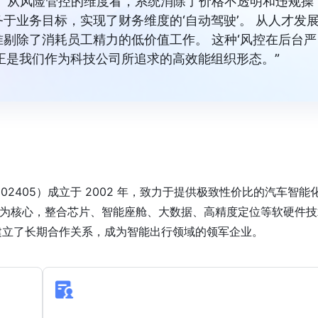
 从风险管控的维度看，系统消除了价格不透明和违规操
于业务目标，实现了财务维度的‘自动驾驶’。 从人才发
剔除了消耗员工精力的低价值工作。 这种‘风控在后台严
正是我们作为科技公司所追求的高效能组织形态。”
2405）成立于 2002 年，致力于提供极致性价比的汽车智能
驶为核心，整合芯片、智能座舱、大数据、高精度定位等软硬件技
建立了长期合作关系，成为智能出行领域的领军企业。