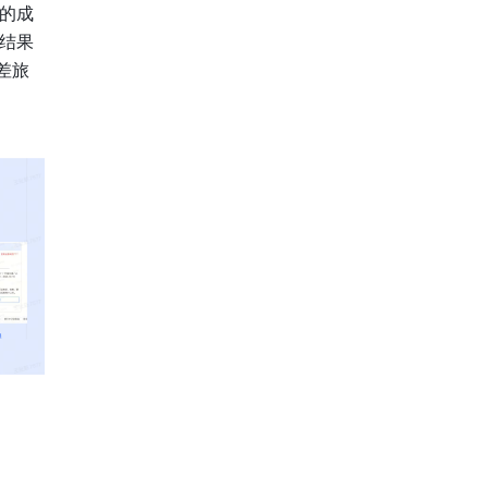
的成
结果
差旅