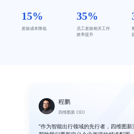
15%
35%
差旅成本降低
员工差旅相关工作
效率提升
程鹏
四维图新 CEO
“作为智能出行领域的先行者，四维图新深