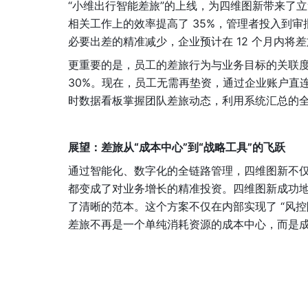
“小维出行智能差旅”的上线，为四维图新带来了立
相关工作上的效率提高了 35%，管理者投入到审
必要出差的精准减少，企业预计在 12 个月内将差
更重要的是，员工的差旅行为与业务目标的关联度
30%。现在，员工无需再垫资，通过企业账户直
时数据看板掌握团队差旅动态，利用系统汇总的
展望：差旅从“成本中心”到“战略工具”的飞跃
通过智能化、数字化的全链路管理，四维图新不仅
都变成了对业务增长的精准投资。四维图新成功
了清晰的范本。这个方案不仅在内部实现了 “风
差旅不再是一个单纯消耗资源的成本中心，而是