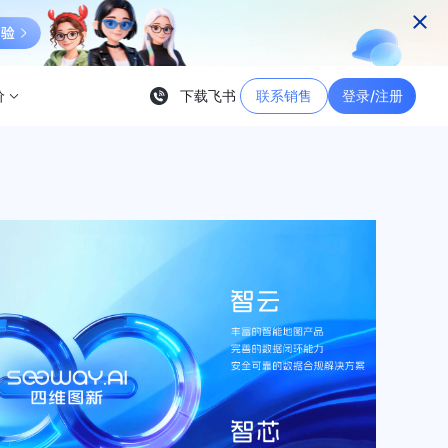
价
下载飞书
联系销售
登录/注册