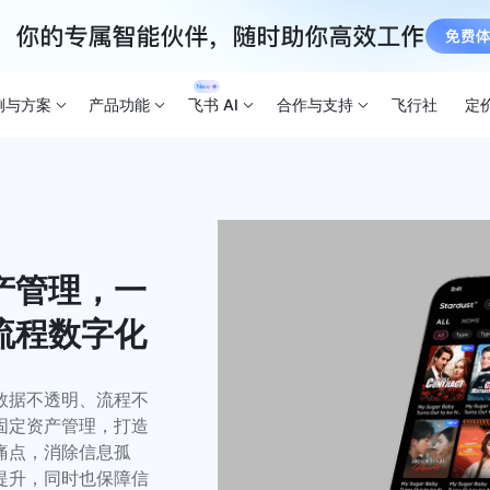
例与方案
产品功能
飞书 AI
合作与支持
飞行社
定
产管理，一
流程数字化
数据不透明、流程不
固定资产管理，打造
痛点，消除信息孤
提升，同时也保障信