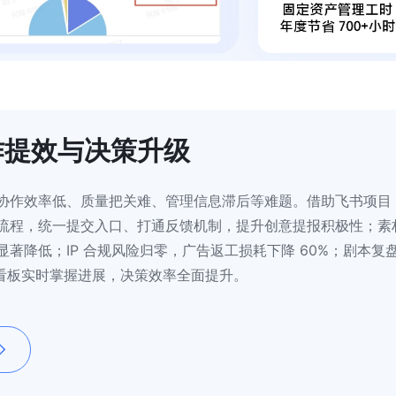
作提效与决策升级
协作效率低、质量把关难、管理信息滞后等难题。借助飞书项目
流程，统一提交入口、打通反馈机制，提升创意提报积极性；素
著降低；IP 合规风险归零，广告返工损耗下降 60%；剧本复
书看板实时掌握进展，决策效率全面提升。