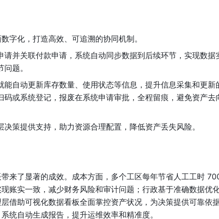
面数字化，打造高效、可追溯的协同机制。
申请并关联付款申请，系统自动同步数据到后续环节，实现数据
节问题。
就能自动更新库存数量、使用状态等信息，提升信息采集和更新
扫码或系统登记，报废在系统申请审批，全程留痕，避免资产去
层决策提供支持，助力资源合理配置，降低资产丢失风险。
带来了显著的成效。成本方面，多个工区每年节省人工工时 70
实现账实一致，减少财务风险和审计问题；行政基于准确数据优
理层借助可视化数据看板全面掌控资产状况，为决策提供可靠依
，系统自动生成报告，提升运维效率和精准度。