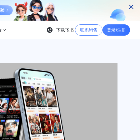
价
下载飞书
联系销售
登录/注册