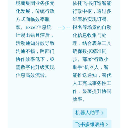
境商集团业务多元
依托飞书打造智能
化发展，传统行政
行政中枢，通过多
方式面临效率瓶
维表格实现订餐、
颈。Excel信息统
报名等场景的自动
计易出错且滞后，
化信息收集与处
活动通知分散导致
理，结合表单工具
沟通不畅，跨部门
确保数据精准同
协作效率低下，亟
步。部署"行政小
需数字化升级实现
助手"机器人，智
信息高效流转。
能推送通知，替代
人工完成事务性工
作，显著提升协同
效率。
机器人助手
飞书多维表格