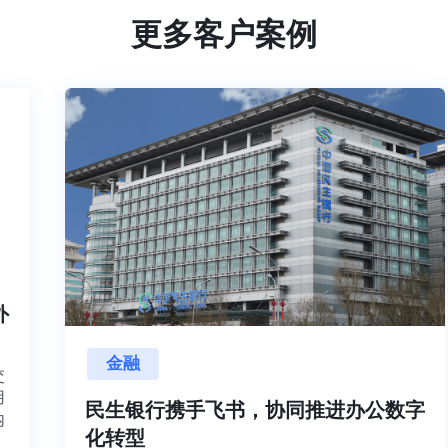
更多客户案例
内外
金融
项目交
源利用
民生银行携手飞书，协同推进办公数
，并内
化转型
想法、