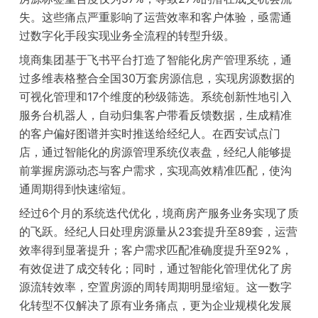
失。这些痛点严重影响了运营效率和客户体验，亟需通
过数字化手段实现业务全流程的转型升级。
境商集团基于飞书平台打造了智能化房产管理系统，通
过多维表格整合全国30万套房源信息，实现房源数据的
可视化管理和17个维度的秒级筛选。系统创新性地引入
服务台机器人，自动归集客户带看反馈数据，生成精准
的客户偏好图谱并实时推送给经纪人。在西安试点门
店，通过智能化的房源管理系统仪表盘，经纪人能够提
前掌握房源动态与客户需求，实现高效精准匹配，使沟
通周期得到快速缩短。
经过6个月的系统迭代优化，境商房产服务业务实现了质
的飞跃。经纪人日处理房源量从23套提升至89套，运营
效率得到显著提升；客户需求匹配准确度提升至92%，
有效促进了成交转化；同时，通过智能化管理优化了房
源流转效率，空置房源的周转周期明显缩短。这一数字
化转型不仅解决了原有业务痛点，更为企业规模化发展