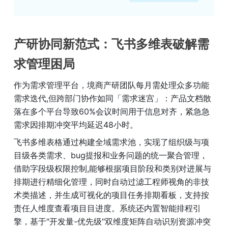
产研协同新范式：飞书多维表破解需
求管理困局
作为需求管理平台，境商产研团队每月需处理众多功能
需求迭代,但跨部门协作如同「需求迷宫」：产品文档散
落在多个平台导致60%会议时间用于信息对齐，紧急急
需求因排期冲突平均延迟48小时。
飞书多维表格通过构建全域需求池，实现了组织级与项
目级各类需求、bug提报和业务问题的统一聚合管理，
借助字段级权限控制,能够根据项目阶段和类别对进展与
排期进行精细化管理，同时自动过滤工程师视角的非技
术类描述，并生成可视化的项目任务排期看板，支持按
责任人维度查看项目目进度。系统还内置智能排程引
擎，基于"开发量-优先级"双维度矩阵自动识别资源冲突