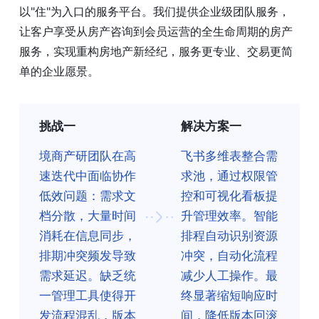
以"住"为入口的服务平台。我们提供企业级团队服务，
让客户享受从房产咨询到会员运营的全生命周期的房产
服务，实现重构房地产新经纪，服务更专业、交易更简
单的企业愿景。
挑战一
解决方案一
境商产研团队在高
飞书多维表整合需
速迭代中面临协作
求池，通过权限管
低效问题：需求文
控和可视化看板提
档分散，大量时间
升管理效率。智能
消耗在信息同步，
排程自动识别资源
排期冲突频发导致
冲突，自动化流程
需求延迟。缺乏统
减少人工操作。最
一管理工具使得开
终显著缩短响应时
发流程混乱，版本
间，降低版本回滚