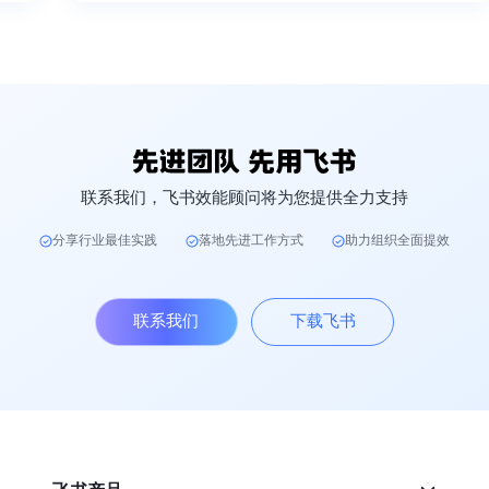
联系我们，飞书效能顾问将为您提供全力支持
分享行业最佳实践
落地先进工作方式
助力组织全面提效
联系我们
下载飞书