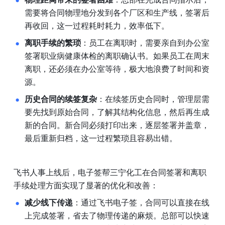
需要将合同物理地分发到各个厂区和生产线，签署后
再收回，这一过程耗时耗力，效率低下。
离职手续的繁琐
：员工在离职时，需要亲自到办公室
签署职业病健康体检的离职确认书。如果员工在周末
离职，还必须在办公室等待，极大地浪费了时间和资
源。
历史合同的续签复杂
：在续签历史合同时，管理层需
要先找到原始合同，了解其结构化信息，然后再生成
新的合同。新合同必须打印出来，逐层签署并盖章，
最后重新归档，这一过程繁琐且容易出错。
飞书人事上线后，电子签帮三宁化工在合同签署和离职
手续处理方面实现了显著的优化和改善：
减少线下传递
：通过飞书电子签，合同可以直接在线
上完成签署，省去了物理传递的麻烦。总部可以快速