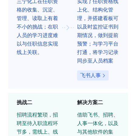
三宁化工在任职资
实现了任职资格线
格的收集、沉淀、
上化、结构化管
管理、读取上有着
理，并搭建看板可
不小的挑战；在职
以及时监控证书到
人员的学习进度难
期情况，做到提前
以与任职信息实现
预警；与学习平台
线上关联。
打通，将学习记录
同步至人员档案
飞书人事
挑战二
解决方案二
招聘流程繁琐，招
借助飞书、招聘、
聘至待入职流程环
人事一体化，以及
节多，需线上、线
与其他软件的集