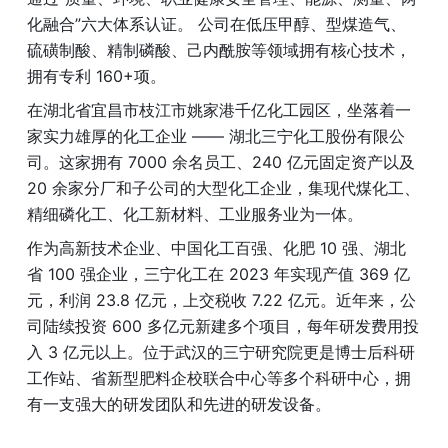
化融合”六大体系认证。 公司在低压甲醇、型煤造气、
硫磺制酸、精制磷酸、己内酰胺等领域拥有核心技术，
拥有专利 160+项。
在湖北省宜昌市枝江市姚家港千亿化工园区，坐落着一
家实力雄厚的化工企业 —— 湖北三宁化工股份有限公
司。这家拥有 7000 余名员工、240 亿元固定资产以及 
20 余家分厂和子公司的大型化工企业，集现代煤化工、
精细磷化工、化工新材料、工业服务业为一体。
作为高新技术企业、中国化工百强、化肥 10 强、湖北
省 100 强企业，三宁化工在 2023 年实现产值 369 亿
元，利润 23.8 亿元，上交税收 7.22 亿元。近年来，公
司陆续投资 600 多亿元新建多个项目，每年研发费用投
入 3 亿元以上。位于武汉的三宁研究院更是博士后科研
工作站、省新型肥料企校联合中心等多个科研中心，拥
有一支强大的研发团队和先进的研发设备。