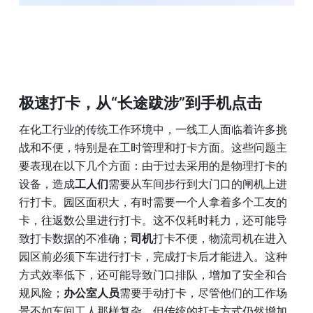
极速打卡，从“长途跋涉”到手机点击
在化工行业的传统工作环境中，一线工人面临着许多挑
战和不便，特别是在工时管理和打卡方面。这些问题主
要表现在以下几个方面：由于过去采用的是物理打卡的
设备，造成
工人们
需要从车间步行到大门口的闸机上进
行打卡。园区面积大，有时需要一个人拿着多个工友的
卡，往返数公里进行打卡。这不仅耗时耗力，还可能导
致打卡数据的不准确；
司机
打卡不便，物流司机在进入
园区前必须下车进行打卡，完成打卡后才能进入。这种
方式效率低下，还可能导致门口排队，增加了安全和合
规风险；
办公室人员
需要手动打卡，尽管他们的工作场
景不如车间工人那样复杂，但传统的打卡方式仍然增加