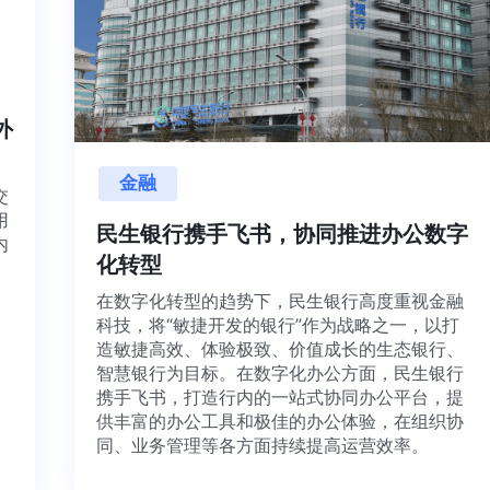
海内外
金融
项目交
源利用
民生银行携手飞书，协同推进办公数
，并内
化转型
想法、
在数字化转型的趋势下，民生银行高度重视金
科技，将“敏捷开发的银行”作为战略之一，以
造敏捷高效、体验极致、价值成长的生态银行
智慧银行为目标。在数字化办公方面，民生银
携手飞书，打造行内的一站式协同办公平台，
供丰富的办公工具和极佳的办公体验，在组织
同、业务管理等各方面持续提高运营效率。