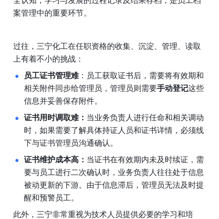
全认知，学习与发展的过程记录及结果存档，是员工档
案管理中的重要环节。
过往，三宁化工在任职资格的收集、沉淀、管理、读取
上有着不小的挑战：
员工证书管理难
：员工获取证书后，需要将有效期和
相关附件同步给管理员，管理员则需要
手动登记
这些
信息并妥善保存附件。
证书用时调取难：
当业务负责人进行任命和相关调动
时，如果需要了解具体持证人员和证书详情，必须线
下与证书管理员沟通确认。
证书维护成本高：
当证书在有效期内未及时续证，需
要与员工进行二次确认时，业务负责人往往处于信息
被动更新的下游。由于信息滞后，管理员无法及时提
醒和预警员工。
此外，三宁非常重视为技术人员提供必要的学习和培