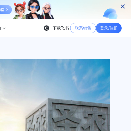
价
下载飞书
联系销售
登录/注册