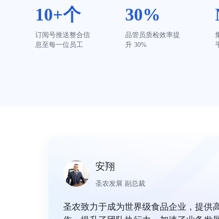
10+个
30%
订阅号推送整合信
品管员质检效率提
息至每一位员工
升 30%
安翔
圣农发展 副总裁
圣农致力于成为世界级食品企业，提供