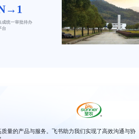
N→1
集成统一审批待办
平台
高质量的产品与服务。飞书助力我们实现了高效沟通与协