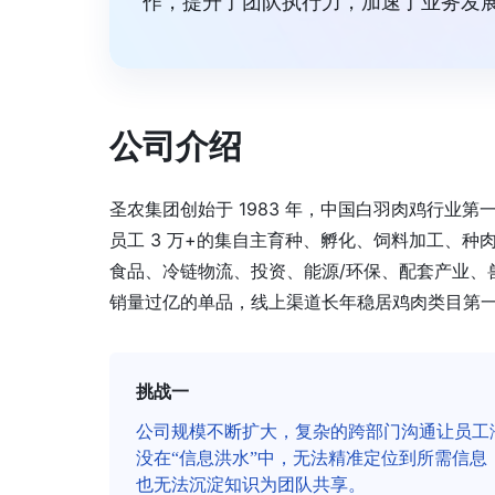
作，提升了团队执行力，加速了业务发
公司介绍
圣农集团创始于 1983 年，中国白羽肉鸡行业第一
员工 3 万+的集自主育种、孵化、饲料加工、
食品、冷链物流、投资、能源/环保、配套产业、
销量过亿的单品，线上渠道长年稳居鸡肉类目第
挑战一
公司规模不断扩大，复杂的跨部门沟通让员工
没在“信息洪水”中，无法精准定位到所需信息
也无法沉淀知识为团队共享。