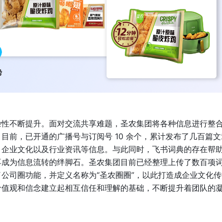
杂性不断提升。面对交流共享难题，圣农集团将各种信息进行整
目前，已开通的广播号与订阅号 10 余个，累计发布了几百篇文
、企业文化以及行业资讯等信息。与此同时，飞书词典的存在帮
再成为信息流转的绊脚石。圣农集团目前已经整理上传了数百项
公司圈功能，并定义名称为“圣农圈圈”，以此打造成企业文化传
价值观和信念建立起相互信任和理解的基础，不断提升着团队的