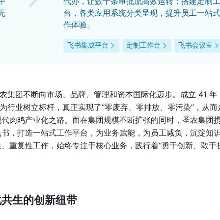
中
代办，让数千条审批流高效运转；搭建定制
无
台，各类应用系统分类呈现，提升员工一站
作体验。
飞书集成平台
定制工作台
飞书会议室
农集团不断向市场、品牌、管理和资本国际化迈步。成立 41 年
，为行业树立标杆，真正实现了“零废弃、零排放、零污染”，从而
现代肉鸡产业化之路。而在集团规模不断扩张的同时，圣农集团
飞书，打造一站式工作平台，为业务赋能，为员工减负，沉淀知
、重复性工作，始终专注于核心业务，践行着“勇于创新、敢于
化共生的创新纽带