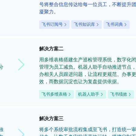
号将整合信息传达给每一位员工，不断提升
凝聚力。
飞书订阅号
飞书知识库
飞书词典
解决方案二
用多维表格搭建生产巡检管理系统，数字化
分
管理为员工减负。机器人助手自动推进节点
办相关人员跟进问题，让流程更规范、办事
效，而数据沉淀也让为复盘提供依据。
飞书多维表格
机器人助手
飞书绩效
解决方案三
独
将多个系统审批流程集成至飞书，打造统一