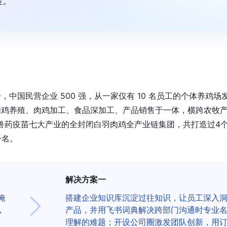
展。
，中国民营企业 500 强，从一家仅有 10 名员工的个体养鸡场
种肉鸡养殖、肉鸡加工、食品深加工、产品销售于一体，横跨农牧
兽药疫苗七大产业的全封闭白羽肉鸡全产业链集团，共打造过4
一名。
解决方案一
淹
搭建企业知识库沉淀过往知识，让员工深入
，
产品，并用飞书词典解决跨部门沟通时专业
理解的难题；开设公司圈激发团队创新，用