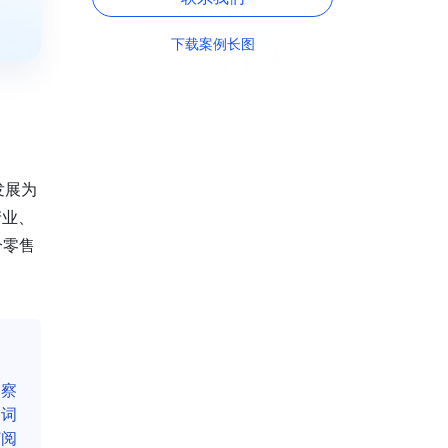
下载案例长图
发展为
产业、
个零售
洞察
名词
订阅