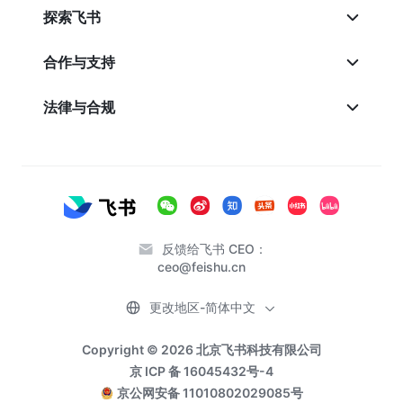
探索飞书
合作与支持
法律与合规
反馈给飞书 CEO：
ceo@feishu.cn
更改地区-简体中文
Copyright © 2026 北京飞书科技有限公司
京 ICP 备 16045432号-4
京公网安备 11010802029085号