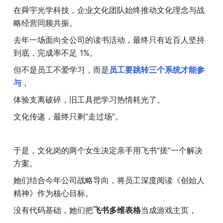
在舜宇光学科技，企业文化团队始终推动文化理念与战
略经营同频共振。
去年一场面向全公司的读书活动，最终只有近百人坚持
到底，完成率不足 1%。
但不是员工不爱学习，而是
员工要跳转三个系统才能参
与
，
体验支离破碎，旧工具把学习热情耗光了。
文化传递，最终只剩“走过场”。
于是，文化岗的两个女生决定亲手用飞书“搓”一个解决
方案。
她们结合今年公司战略导向，将员工深度阅读《创始人
精神》作为核心目标。
没有代码基础，她们把
飞书多维表格
当成游戏主页，