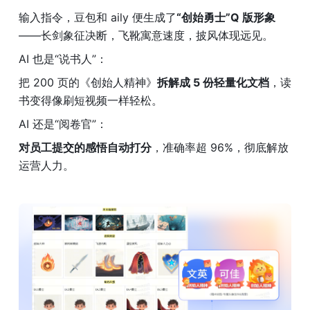
输入指令，豆包和 aily 便生成了
“创始勇士”Q 版形象
——长剑象征决断，飞靴寓意速度，披风体现远见。
AI 也是“说书人”：
把 200 页的《创始人精神》
拆解成 5 份轻量化文档
，读
书变得像刷短视频一样轻松。
AI 还是“阅卷官”：
对员工提交的感悟自动打分
，准确率超 96%，彻底解放
运营人力。