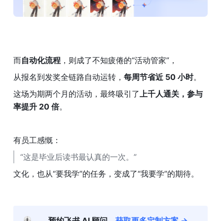
而
自动化流程
，则成了不知疲倦的“活动管家”，
从报名到发奖全链路自动运转，
每周节省近 50 小时
。
这场为期两个月的活动，最终吸引了
上千人通关，参与
率提升 20 倍
。
有员工感慨：
“这是毕业后读书最认真的一次。”
文化，也从“要我学”的任务，变成了“我要学”的期待。
预约飞书 AI 顾问，
获取更多定制方案 →