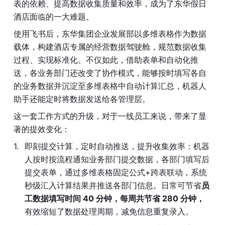
表的依赖、提高数据收集质量和效率，成为了东华假日
酒店面临的一大难题。
使用飞书后，东华集团企业发展部以多维表格作为数据
载体，构建酒店专属的经营数据驾驶舱，规范数据收集
过程、实现标准化。不仅如此，借助表单和自动化推
送，各业务部门还改变了协作模式，能够按时填写各自
的业务数据并沉淀至多维表格中自动计算汇总，机器人
助手还能定时将数据发送给各管理层。
这一套工作方式的升级，对于一线员工来说，带来了显
著的提效变化：
即刻提交计算，定时自动推送，提升收集效率：机器
人按时按流程通知业务部门提交数据，各部门填写后
提交表单，通过多维表格固定公式+跨表联动，系统
秒级汇入计算结果并推送各部门信息。日常可节省
员
工数据填写时间 40 分钟，每周共节省 280 分钟，
有效缩短了数据处理周期，减免信息重复录入。