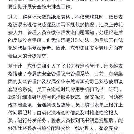
要定期开展安全隐患排查工作。
过去，巡检记录依靠纸质表格，不仅繁琐耗时，纸质表
格还易出现信息疏漏及填写不规范的情况，汇总上传耗
费人力，管理人员在微信群发送问题通知，处理跟进后
的反馈没有留痕，也无法沉淀处理办法，为后续工作优
化迭代提供复盘参考。因此，东华集团安全管理方面有
着巨大的升级需求。
基于此，东华集团引入了飞书进行巡检管理，用多维表
格搭建了专属的安全管理隐患管理系统。目前，东华集
团的安全管理部及权属企业东莞富源公司已熟练使用该
套巡检系统。员工在巡检时只需用手机扫飞书二维码，
就能详细准确地填写包括服务状态、保安保洁、问题整
改等检查项。若遇到设备故障，员工填写表单上报并上
传问题照片，自动化流程会将信息及时推送给接报人
员，进行分发任务，整改人员收到飞书消息提醒后，能
够迅速将整改措施分配移交给一线处理人。整改完成