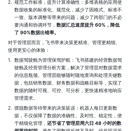
规范工作标准，提升计算准确性：多维表格的应用使
数据收集的标准化、规范化，减少了因格式、标准不
一致、版本调整等带来的问题，减少了跨部门的不必
要沟通和协调环节，
数据汇总速度提升 60%，降低
了 90%数据出错率。
对于管理层而言，飞书带来决策更精准、管理更精细、
使用更安心的体验：
数据驾驶舱为管理保驾护航：飞书搭建的经营数据驾
驶舱及经营管理分析方案，解决了管理层对数据需求
的信息瓶颈。管理层能够随时随地查询和处理关键数
据，包括销售数据、财务数据和战略目标等，实现了
数据的随时可视、可控、可分析，更快速精准地响应
管理需求。
摆脱数据等待带来的决策延误：机器人每日更新数
据，不仅保障了数据的准确性、及时性、稳定性，便
于精细化管理，
还节省了管理层周六日 48 小时的数
据等待时间，
避免了因数据反馈不及时、信息延误等