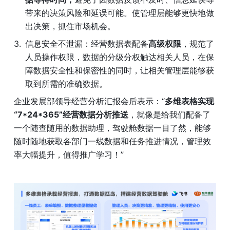
带来的决策风险和延误可能。使管理层能够更快地做
出决策，抓住市场机会。
信息安全不泄漏：经营数据表配备
高级权限
，规范了
人员操作权限，数据的分级分权触达相关人员，在保
障数据安全性和保密性的同时，让相关管理层能够获
取到所需的准确数据。
企业发展部领导经营分析汇报会后表示：“
多维表格实现
“7*24*365”经营数据分析推送
，就像是给我们配备了
一个随查随用的数据助理，驾驶舱数据一目了然，能够
随时随地获取各部门一线数据和任务推进情况，管理效
率大幅提升，值得推广学习！”