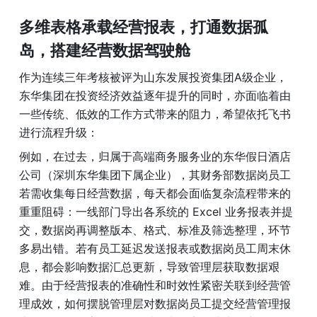
多维表格承载经营报表，打通数据孤
岛，搭建经营数据驾驶舱
作为连续三年考核被评为山东发展投资集团A级企业，
东华集团在投资经济效益逐年提升的同时，亦面临着由
一些传统、低效的工作方式带来的阻力，希望依托飞书
进行流程升级：
例如，在过去，归属于高端商务服务业的东华假日酒店
公司（深圳东华集团下属企业），其财务部数据岗员工
若需收集每日经营数据，每天都会面临复杂流程带来的
重重阻碍：一线部门导出各系统的 Excel 业务报表并提
交，数据岗再调整版本、格式、标准及筛选整理，环节
多易出错。若有员工延迟发送报表或数据岗员工周末休
息，都会影响数据汇总更新，导致管理层获取数据艰
难。由于经营报表的准确性和时效性紧密关联到经营管
理成效，如何摆脱管理层对数据岗员工提交经营管理报