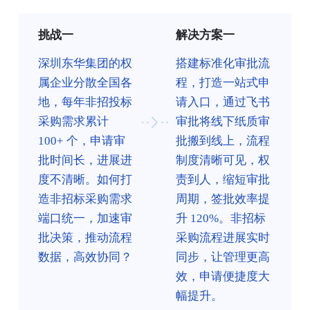
挑战一
解决方案一
深圳东华集团的权
搭建标准化审批流
属企业分散全国各
程，打造一站式申
地，每年非招投标
请入口，通过飞书
采购需求累计
审批将线下纸质审
100+ 个，申请审
批搬到线上，流程
批时间长，进展进
制度清晰可见，权
度不清晰。如何打
责到人，缩短审批
造非招标采购需求
周期，签批效率提
端口统一，加速审
升 120%。非招标
批决策，推动流程
采购流程进展实时
数据，高效协同？
同步，让管理更高
效，申请便捷度大
幅提升。