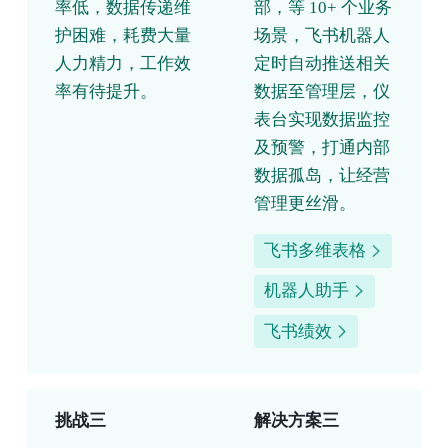
率低，数据传递维
部，等 10+ 个业务
护困难，耗费大量
场景，飞书机器人
人力精力，工作效
定时自动推送相关
率有待提升。
数据至管理层，仪
表台实现数据监控
及预警，打通内部
数据孤岛，让经营
管理更丝滑。
飞书多维表格
机器人助手
飞书绩效
挑战三
解决方案三