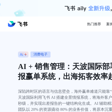
热门推荐
案
消费电子
AI + 销售管理：天波国际
报赢单系统，出海拓客效率
深陷跨时区的语言与信息壁垒，海外赢单难道只能靠“体
天波国际利用飞书 AI 搭建全景情报系统，将海外客
秒级，并实现出差报告的一键结构化生成。AI 辅助
团队以 20% 的资源撬动 80% 的业务价值，将原本