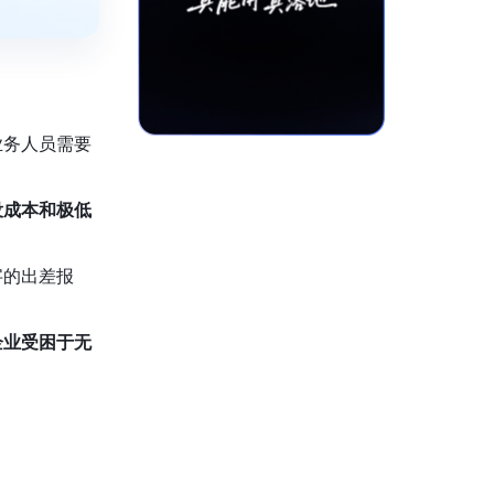
业务人员需要
没成本和极低
字的出差报
企业受困于无