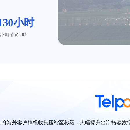
130小时
每闭环节省工时
，将海外客户情报收集压缩至秒级，大幅提升出海拓客效