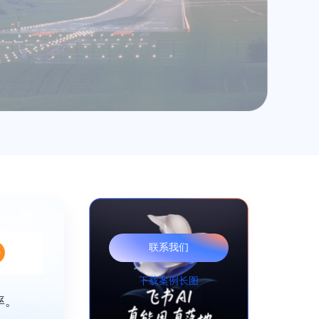
联系我们
下载案例长图
率。