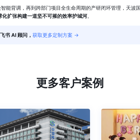
智能背调，再到跨部门项目全生命周期的产研闭环管理，天波国
球化扩张构建一道坚不可摧的效率护城河
。
飞书 AI 顾问，
获取更多定制方案 →
更多客户案例