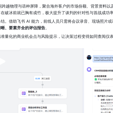
瞬间跨越物理与语种屏障，聚合海外客户的市场份额、背景资料以
售在破冰前就已胸有成竹，极大提升了谈判的针对性与首战成功
结。借助飞书 AI 能力，前线人员只需将会议录音、现场照片或
清晰、要素齐全的评估报告
。
精准量化的商业机会点与风险提示，让决策过程变得如同查阅仪