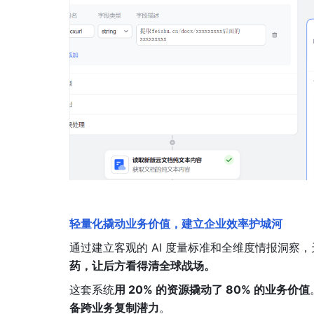
轻量化撬动业务价值，建立企业效率护城河
通过建立客观的 AI 度量标准和全维度情报洞察
药，让后方看得清全球战场。
这套系统
用 20% 的资源撬动了 80% 的业务价值
备跨业务复制潜力
。