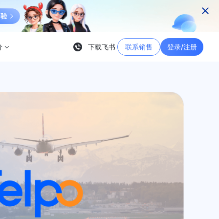
价
下载飞书
联系销售
登录/注册