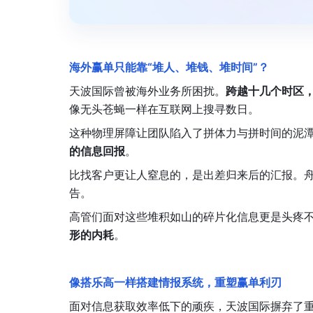
海外赢单只能靠“堆人、堆钱、堆时间”？
天波国际曾被海外业务所困扰。
跨越十几个时区
像无头苍蝇一样在互联网上搜寻数日。
这种物理屏障让团队陷入了拼体力与拼时间的泥
的信息回报
。
比找客户更让人窒息的，是出差归来后的汇报。
告。
高管们面对这些堆积如山的碎片化信息更是头疼
形的内耗
。
像搭乐高一样搭建情报系统，重塑赢单利刃
面对信息获取效率低下的顽疾，天波国际摒弃了