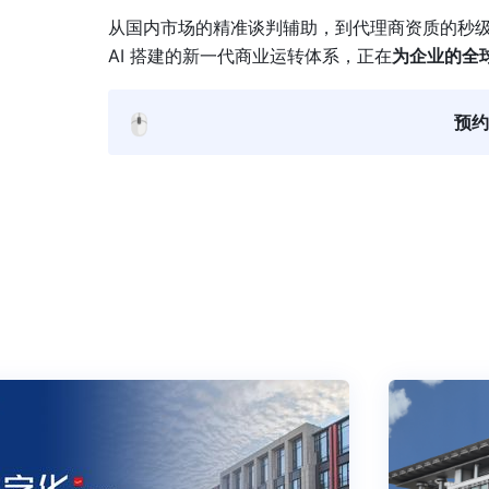
从国内市场的精准谈判辅助，到代理商资质的秒级
AI 搭建的新一代商业运转体系，正在
为企业的全
🖱️
预约