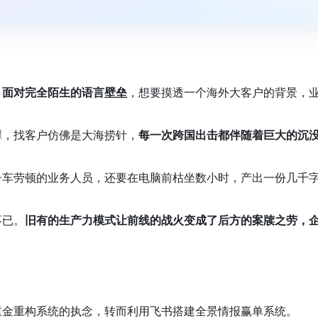
，面对完全陌生的语言壁垒
，想要摸透一个海外大客户的背景，
潭，找客户仿佛是大海捞针，
每一次跨国出击都伴随着巨大的沉
舟车劳顿的业务人员，还要在电脑前枯坐数小时，产出一份几千
不已。
旧有的生产力模式让前线的战火变成了后方的案牍之劳，
重金重构系统的执念，转而利用飞书搭建全景情报赢单系统。