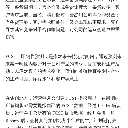
等。备货周期长，势必会造成备货难度大，备货过多，客
户需求疲弱，当芯片消耗慢时，会占用公司库存和资金；
当备货不够，客户需求旺盛时，又会出现供不应求、客户
寻求其它竞争对手合作等问题，对公司的运营会造成严重
伤害。
FCST，即销售预测，是指对未来特定时间内，通过预测未
来某一时段内客户对于公司产品的需求，提前安排生产活
动，以应对客户的需求变化。预测的准确性直接影响企业
的生产计划、库存水平和客户满意度。
在集创北方，运营每月会创建 FCST 提报周期，在周期内
所有销售都需要提报自己的 FCST 数据，经过 Leader 确认
后，运营会汇总所有的 FCST 提报数据，经开会进一步 
Review 后，会将其与集创北方半年后的生产计划进行关
联。因此，对于集创北方来说来说，准确的 FCST 对公司