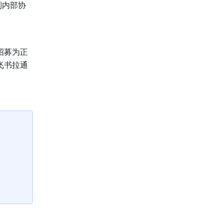
到内部协
招募为正
飞书拉通