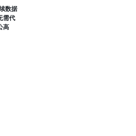
后续数据
无需代
公高