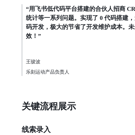
“用飞书低代码平台搭建的合伙人招商 C
统计等一系列问题。实现了 0 代码搭
码开发，极大的节省了开发维护成本。未
效！”
王骏波
乐刻运动产品负责人
关键流程展示
线索录入