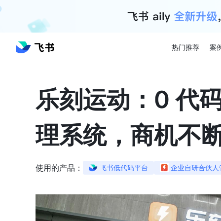
热门推荐
案
乐刻运动：0 代
理系统，商机不
使用的产品：
飞书低代码平台
企业自研合伙人