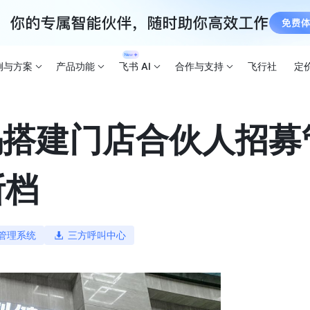
例与方案
产品功能
飞书 AI
合作与支持
飞行社
定
码搭建门店合伙人招募
断档
管理系统
三方呼叫中心