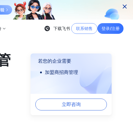
价
下载飞书
联系销售
登录/注册
管
若您的企业需要
加盟商招商管理
立即咨询