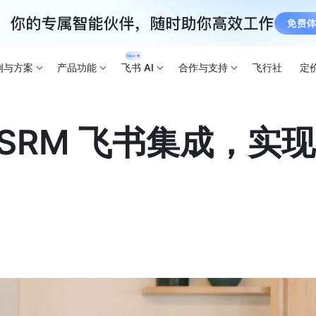
例与方案
产品功能
飞书 AI
合作与支持
飞行社
定
SRM 飞书集成，实