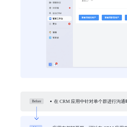
在 CRM 应用中针对单个群进行
Before