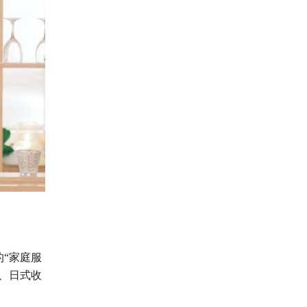
的“家庭服
、日式收