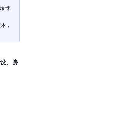
家”和
成本，
建设、协