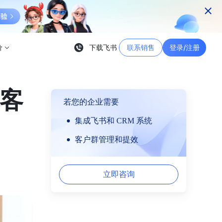
价
下载飞书
联系销售
登录/注册
现客
若您的企业需要
集成飞书和 CRM 系统
客户群管理和提效
立即咨询