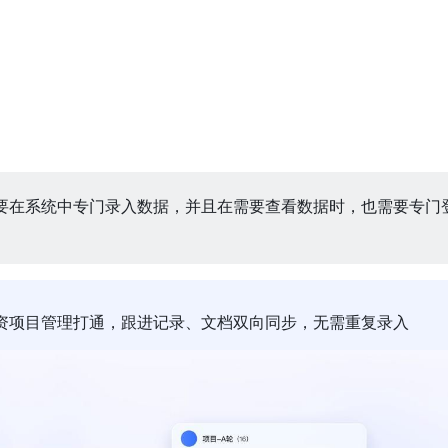
要在系统中专门录入数据，并且在需要查看数据时，也需要专门
资项目管理打通，跟进记录、文档双向同步，无需重复录入