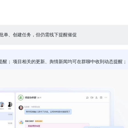
审批单、创建任务，但仍需线下提醒催促
提醒； 项目相关的更新、舆情新闻均可在群聊中收到动态提醒；