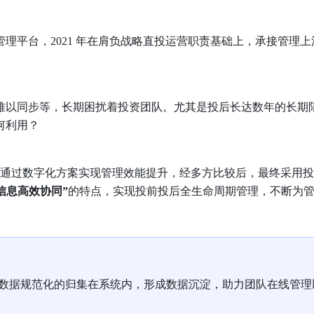
理平台，2021 年在肩负战略直投运营职责基础上，承接管理上
难以同步等，长期困扰着投资团队。尤其是投后长达数年的长期
何利用？
探索通过数字化方案实现管理效能提升，经多方比较后，最终采用投
信息高效协同”
的特点，实现投前投后全生命周期管理，不断为
数据规范化的归集在系统内，形成数据沉淀，助力团队在线管理