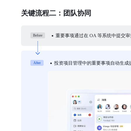
关键流程二：团队协同
重要事项通过在 OA 等系统中提交
Before
投资项目管理中的重要事项自动生成
After