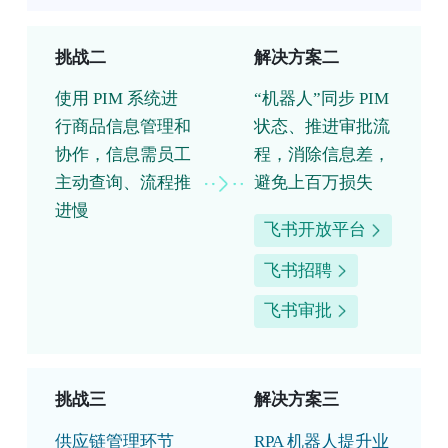
挑战二
解决方案二
使用 PIM 系统进
“机器人”同步 PIM
行商品信息管理和
状态、推进审批流
协作，信息需员工
程，消除信息差，
主动查询、流程推
避免上百万损失
进慢
飞书开放平台
飞书招聘
飞书审批
挑战三
解决方案三
供应链管理环节
RPA 机器人提升业