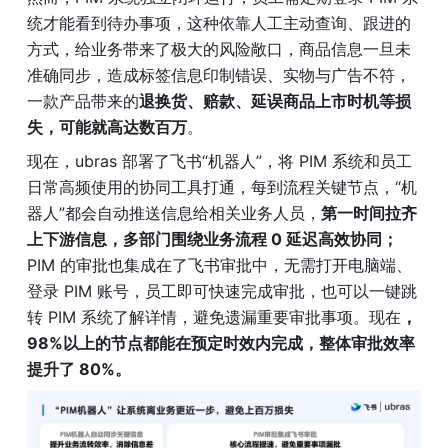
统才能看到待办事项，这种依靠人工主动查询、跟进的
方式，给业务带来了极大的风险敞口，商品信息一旦未
准确同步，造成标签信息印制错误、实物与广告不符，
一款产品带来的
退换货、赔款、延误商品上市时机等损
失，可能就高达数百万
。
现在，ubras 部署了飞书“机器人”，将 PIM 系统和员工
日常高频使用的协同工具打通，每到流程关键节点，“机
器人”都会自动推送信息给相关业务人员，
第一时间拉齐
上下游信息，多部门围绕业务流程 0 延迟高效协同；
PIM 的审批也集成在了飞书审批中，无需打开电脑端、
登录 PIM 账号，员工即可快速完成审批，也可以一键跳
转 PIM 系统了解详情，避免遗漏重要审批事项。现在
，
98%以上的节点都能在预定时效内完成，整体审批效率
提升了 80%。