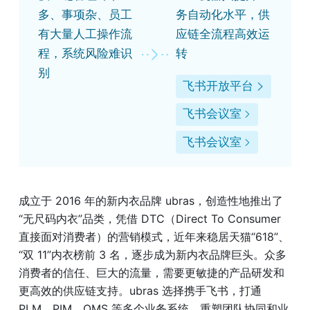
多、事项杂、员工
务自动化水平，供
有大量人工操作流
应链全流程高效运
程，系统风险难识
转
别
飞书开放平台
飞书会议室
飞书会议室
成立于 2016 年的新内衣品牌 ubras，创造性地推出了
“无尺码内衣”品类，凭借 DTC（Direct To Consumer 
直接面对消费者）的营销模式，近年来稳居天猫“618”、
“双 11”内衣榜前 3 名，逐步成为新内衣品牌巨头。众多
消费者的信任、巨大的流量，需要更敏捷的产品研发和
更高效的供应链支持。ubras 选择携手飞书，打通 
PLM、PIM、OMS 等多个业务系统，重塑团队协同和业