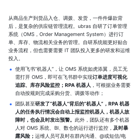
从商品生产到货品入仓、调拨、发货，一件件爆款背
后，是复杂的供应链管理流程。ubras 自研了订单管理
系统（OMS，Order Management System）进行订
单、库存、物流相关业务的管理。自研系统能更好贴合
业务流程，但也需要需要 IT 团队投入更多的研发和运维
投入。
使用飞书“机器人”，让 OMS 系统如虎添翼，员工无
需打开 OMS，即可在飞书群中实现
订单进度可视化
追踪、库存风险监控；RPA 机器人
，可根据业务需要
自动按规则完成采购分货、调拨等动作；
团队甚至
研发了“机器人”背后的“机器人”，RPA 机器
人的任务执行情况会自动上报监控机器人，机器人故
障时，也会及时发出预警。
此外，团队还有多个机器
人对 OMS 系统、BI、数仓的运行进行监控，
及时暴
露风险；
运维人员可及时在群内沟通、@或短信/电