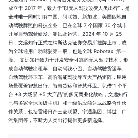
成立于 2017 年，致力于“以无人驾驶改变人类出行”，是
全球唯一同时拥有中国、阿联酋、新加坡、美国四地自
动驾驶牌照的科技企业，已在全球 7 个国家 30 个城市
开展自动驾驶研发、测试及运营。2024 年 10 月 25
日，文远知行正式在纳斯达克证券交易所挂牌上市，成
为全球通用自动驾驶第一股，也是全球 Robotaxi 第一
股。 文远知行致力于开发安全可靠的无人驾驶技术，形
成自动驾驶出租车、自动驾驶小巴、自动驾驶货运车、
自动驾驶环卫车、高阶智能驾驶等五大产品矩阵，应用
场景覆盖智慧出行、智慧货运和智慧环卫。凭借“1 个平
台 +3 大场景 +5 大产品”的多元商业化战略，文远知行
已与多家全球顶级主机厂和一级供应商达成战略合作伙
伴关系，包括雷诺日产三菱联盟、宇通集团、博世、广
汽集团等，不断为人类出行提供更多新选择。