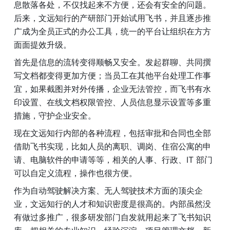
息散落各处，不仅找起来不方便，还会有安全的问题。
后来，文远知行的产研部门开始试用飞书，并且逐步推
广成为全员正式的办公工具，统一的平台让组织在方方
面面提效升级。
首先是信息的流转变得顺畅又安全。发起群聊、共同撰
写文档都变得更加方便；当员工在其他平台处理工作事
宜，如果截图并对外传播，企业无法管控，而飞书有水
印设置、在线文档权限管控、人员信息显示设置等多重
措施，守护企业安全。
现在文远知行内部的各种流程，包括审批和合同也全部
借助飞书实现，比如人员的离职、调岗、住宿公寓的申
请、电脑软件的申请等等，相关的人事、行政、IT 部门
可以自定义流程，操作也很方便。
作为自动驾驶解决方案、无人驾驶技术方面的顶尖企
业，文远知行的人才和知识密度是很高的。内部虽然没
有做过多推广，很多研发部门自发就用起来了飞书知识