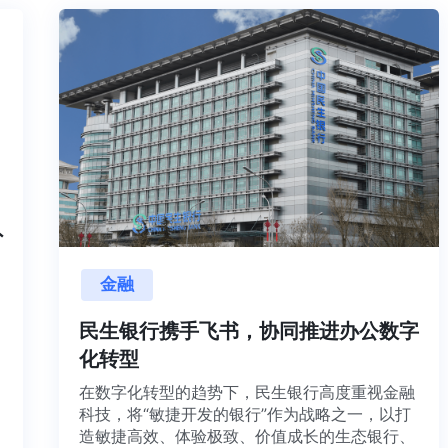
内外
金融
目交
利用
民生银行携手飞书，协同推进办公数字
并内
化转型
法、
在数字化转型的趋势下，民生银行高度重视金融
科技，将“敏捷开发的银行”作为战略之一，以打
造敏捷高效、体验极致、价值成长的生态银行、