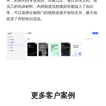
库，把相关的专业知识、经验沉淀、项目管理文档、新
员工的培训材料、内部制度流程规则等都放入了知识
库，可以选择仅做部门的授权或者开放给全员，极大地
促进了内部知识流动。
更多客户案例