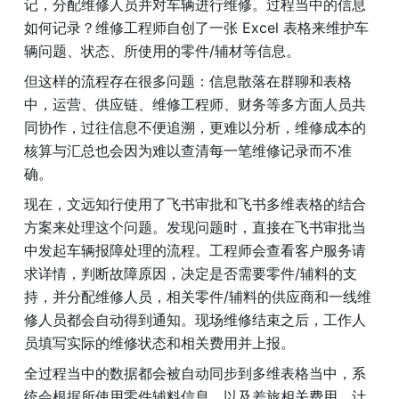
记，分配维修人员并对车辆进行维修。过程当中的信息
如何记录？维修工程师自创了一张 Excel 表格来维护车
辆问题、状态、所使用的零件/辅材等信息。
但这样的流程存在很多问题：信息散落在群聊和表格
中，运营、供应链、维修工程师、财务等多方面人员共
同协作，过往信息不便追溯，更难以分析，维修成本的
核算与汇总也会因为难以查清每一笔维修记录而不准
确。
现在，文远知行使用了飞书审批和飞书多维表格的结合
方案来处理这个问题。发现问题时，直接在飞书审批当
中发起车辆报障处理的流程。工程师会查看客户服务请
求详情，判断故障原因，决定是否需要零件/辅料的支
持，并分配维修人员，相关零件/辅料的供应商和一线维
修人员都会自动得到通知。现场维修结束之后，工作人
员填写实际的维修状态和相关费用并上报。
全过程当中的数据都会被自动同步到多维表格当中，系
统会根据所使用零件辅料信息，以及差旅相关费用，计