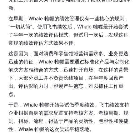
新。
在早期，Whale 帷幄的绩效管理仅有一些核心的规则，
“一切从简”。使用飞书绩效后，Whale 帷幄最开始尝试
了半年一次的绩效评估模式。但试用一次后，发现这种
常规的绩效评估方式效果不佳。
这是因为，面对消费和零售领域营销需求多、业务更迭
迅速的特征，Whale 帷幄需要通过标准化产品与定制化
解决方案相结合的方式，迅速打开市场。在这样的背景
下，大部分员工并不负责长线项目，在半年度回顾产
出、评估影响力时，容易产生遗忘，难以抓住工作重
点。
于是，Whale 帷幄开始尝试做季度绩效。飞书绩效支持
企业根据自身的需求配置支持考核方案、考核周期、规
则、指标、流程，得益于产品的灵活性、包容性和便捷
性，Whale 帷幄的这次尝试平稳落地。