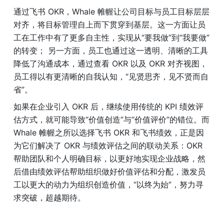
通过飞书 OKR，Whale 帷幄让公司目标与员工目标层层
对齐，将目标管理自上而下贯穿到基层。这一方面让员
工在工作中有了更多自主性，实现从“要我做”到“我要做”
的转变； 另一方面，员工也通过这一透明、清晰的工具
降低了沟通成本，通过查看 OKR 以及 OKR 对齐视图，
员工得以有更清晰的自我认知，“见贤思齐，见不贤而自
省”。
如果在企业引入 OKR 后，继续使用传统的 KPI 绩效评
估方式，就可能导致“价值创造”与“价值评价”的错位。而 
Whale 帷幄之所以选择飞书 OKR 和飞书绩效，正是因
为它们解决了 OKR 与绩效评估之间的联动关系：OKR 
帮助团队和个人明确目标，以更好地实现企业战略，然
后借由绩效评估帮助组织做好价值评估和分配，激发员
工以更大的动力为组织创造价值，“以终为始”，努力寻
求突破，超越期待。