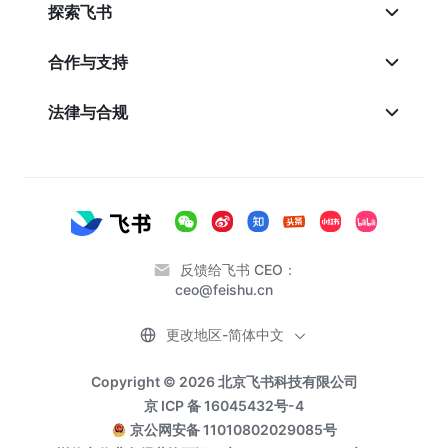
探索飞书
合作与支持
法律与合规
反馈给飞书 CEO：
ceo@feishu.cn
更改地区-简体中文
Copyright © 2026 北京飞书科技有限公司
京 ICP 备 16045432号-4
京公网安备 11010802029085号