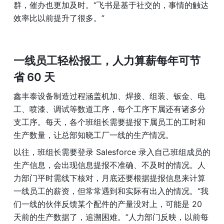
群，催办也更加及时。“飞书是基于社交的，事情的触达
效率比以前提升了很多。”
一线员工轻松报工，人力算薪每年可节
省 60 天
鑫丰泰设备制造过程涵盖机加、焊接、组装、钣金、电
工、喷漆、调试等数道工序，每个工序下属还有诸多分
支工序。每天，各个班组长需要提报下属员工的工时和
生产数量，让总部知晓工厂一线的生产情况。
以往，班组长需要登录 Salesforce 录入自己班组成员的
生产信息，会出现信息提报不准确、不及时的情况。人
力部门平时需线下核对，月底还要根据提报信息来计算
一线员工的薪资，但常常遇到和实际有出入的情况。“我
们一线的伙伴反馈某个配件的产量没对上，可能是 20 
天前的生产数据了，追溯困难。”人力部门反映，以前每