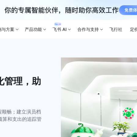
例与方案
产品功能
飞书 AI
合作与支持
飞行社
定
化管理，助
程顺畅；建立演员档
预算和支出的追踪管