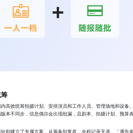
统筹
间内高效统筹拍摄计划、安排演员和工作人员、管理场地和设备
档版本不同步，信息偶尔会出现纰漏，且剧本、拍摄计划、预算
部短剧建立了专属方案，从筹备到复盘，全程记录无遗。「通告