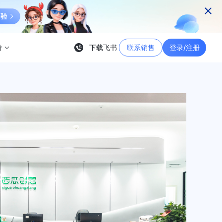
价
下载飞书
联系销售
登录/注册