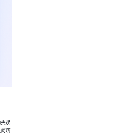
的失误
交简历