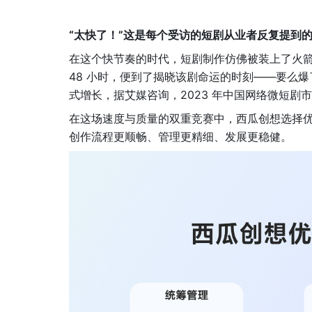
“太快了！”这是每个受访的短剧从业者反复提到
在这个快节奏的时代，短剧制作仿佛被装上了火箭
48 小时，便到了揭晓该剧命运的时刻——要么
式增长，据艾媒咨询，2023 年中国网络微短剧市场规
在这场速度与质量的双重竞赛中，西瓜创想选择
创作流程更顺畅、管理更精细、发展更稳健。