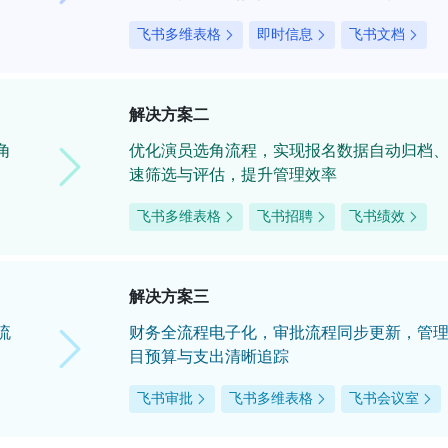
飞书多维表格
即时信息
飞书文档
解决方案二
角
优化演员选角流程，实现报名数据自动归档
速筛选与评估，提升管理效率
飞书多维表格
飞书招聘
飞书绩效
解决方案三
流
财务全流程电子化，审批流程同步更新，管
目预算与支出清晰追踪
飞书审批
飞书多维表格
飞书会议室