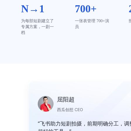
N→1
700+
为每部短剧建立了
一张表管理 700+演
专属方案，一剧一
员
档
屈阳超
西瓜创想 CEO
“飞书助力短剧拍摄，前期明确分工，