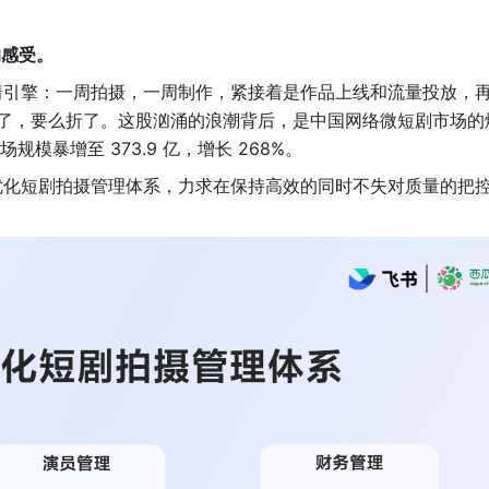
的感受。
引擎：一周拍摄，一周制作，紧接着是作品上线和流量投放，再
爆了，要么折了。这股汹涌的浪潮背后，是中国网络微短剧市场的
模暴增至 373.9 亿，增长 268%。
优化短剧拍摄管理体系，力求在保持高效的同时不失对质量的把