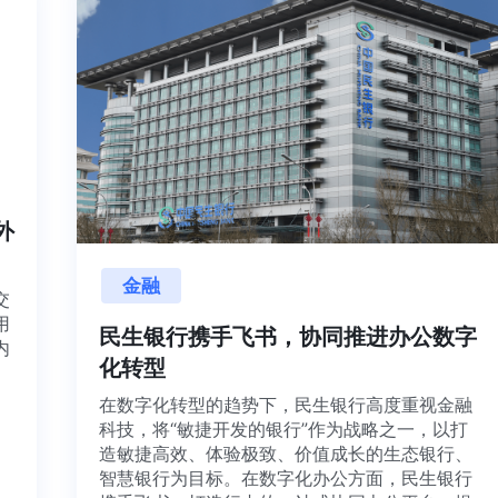
内外
金融
项目交
源利用
民生银行携手飞书，协同推进办公数
，并内
化转型
想法、
在数字化转型的趋势下，民生银行高度重视金
科技，将“敏捷开发的银行”作为战略之一，以打
造敏捷高效、体验极致、价值成长的生态银行
智慧银行为目标。在数字化办公方面，民生银