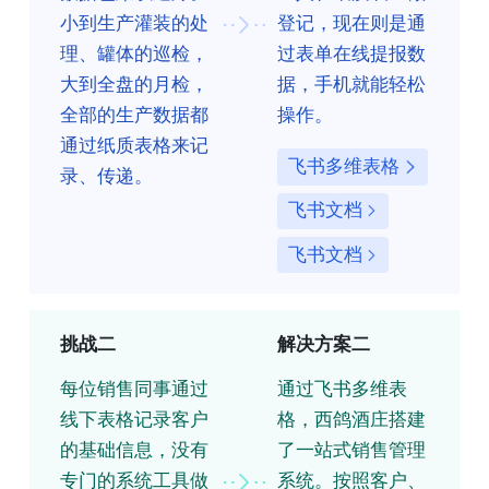
小到生产灌装的处
登记，现在则是通
理、罐体的巡检，
过表单在线提报数
大到全盘的月检，
据，手机就能轻松
全部的生产数据都
操作。
通过纸质表格来记
飞书多维表格
录、传递。
飞书文档
飞书文档
挑战二
解决方案二
每位销售同事通过
通过飞书多维表
线下表格记录客户
格，西鸽酒庄搭建
的基础信息，没有
了一站式销售管理
专门的系统工具做
系统。按照客户、