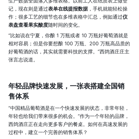
生产数据全面落入多维表格。以前工人在纸质表上做登
记，现在则是通过
表单在线提报数据
，手机就能轻松操
作；很多工艺的细节也在多维表格中汇总，例如通过
仪
表盘查看果实酸度
随时间的变化。
“比如说在宁夏，你酿 1 万瓶或者 10 万瓶好葡萄酒就是
相对容易；但是你要想酿 100 万瓶、200 万瓶高品质的
好葡萄酒的话，其实就需要科技的支撑。”西鸽酒庄庄主
张言志说道。
年轻品牌快速发展，一张表搭建全国销
售体系
“中国精品葡萄酒是在一个快速发展的状态，非常年轻，
年轻也给我们带来很多的机会。”作为一个年轻的品牌，
西鸽酒庄正在走向更多客户的餐桌。如何在高速发展的
过程中，建立一个完善的销售体系？