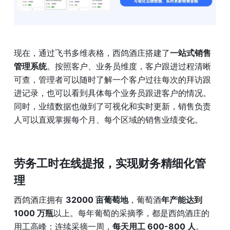
现在，通过飞书多维表格，西鸽酒庄搭建了
一站式销售
管理系统
。按照客户、业务员维度，客户跟进过程清晰
可查，管理者可以随时了解一个客户过往每次的拜访跟
进记录，也可以看到具体每个业务员跟进客户的情况。
同时，业绩数据也做到了可视化和实时更新，销售负责
人可以直观掌握每个月、每个区域的销售业绩变化。
劳务工时在线提报，实现财务精细化管
理
西鸽酒庄拥有 
32000 亩葡萄地
，葡萄酒
年产能达到 
1000 万瓶
以上。每年葡萄的采摘季，都是西鸽酒庄的
用工高峰：连续采摘一周，
每天用工 600-800 人
。