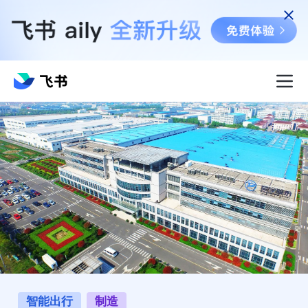
智能出行
制造