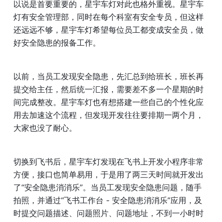
以说是首要重要的，星宇车灯对此也格外重视。星宇车
灯有安全管理部，同时在每个科室有安全专员，但这样
还远远不够，星宇车灯希望每位员工都变成安全员，做
好安全隐患的报备工作。
以前，当员工发现安全隐患，先汇总到给班长，班长再
提交给主任，然后统一汇报，需要差不多一个星期的时
间完成整改。星宇车灯也有想搭建一些自己的个性化应
用去加速这个流程，但发现开发往往要排期一两个月，
大家也没了耐心。
切换到飞书后，星宇车灯发现在飞书上开发小程序非常
方便，接口也简单易用，于是用了两三天时间就开发出
了“安全隐患消消乐”。当员工发现安全隐患问题，随手
拍照，并通过“飞书工作台 - 安全隐患消消乐”应用，及
时提交问题描述、问题照片、问题地址，不到一小时时