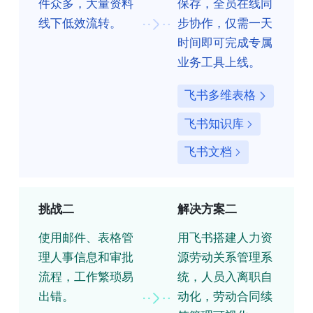
件众多，大量资料
保存，全员在线同
线下低效流转。
步协作，仅需一天
时间即可完成专属
业务工具上线。
飞书多维表格
飞书知识库
飞书文档
挑战二
解决方案二
使用邮件、表格管
用飞书搭建人力资
理人事信息和审批
源劳动关系管理系
流程，工作繁琐易
统，人员入离职自
出错。
动化，劳动合同续