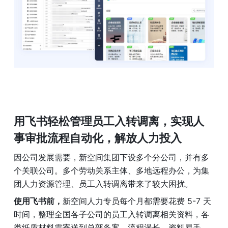
用飞书轻松管理员工入转调离，
实现人
事审批流程自动化，解放人力投入
因公司发展需要，新空间集团下设多个分公司，并有多
个关联公司。多个劳动关系主体、多地远程办公，为集
团人力资源管理、员工入转调离带来了较大困扰。
使用飞书前，
新空间人力专员每个月都需要花费 5-7 天
时间，整理全国各子公司的员工入转调离相关资料，各
类纸质材料需寄送到总部备案，流程漫长，资料易丢