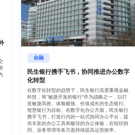
内外
金融
目交
利用
民生银行携手飞书，协同推进办公数
并内
化转型
法、
在数字化转型的趋势下，民生银行高度重视金融
科技，将“敏捷开发的银行”作为战略之一，以打
造敏捷高效、体验极致、价值成长的生态银行、
智慧银行为目标。在数字化办公方面，民生银行
携手飞书，打造行内的一站式协同办公平台，提
供丰富的办公工具和极佳的办公体验，在组织协
同、业务管理等各方面持续提高运营效率。