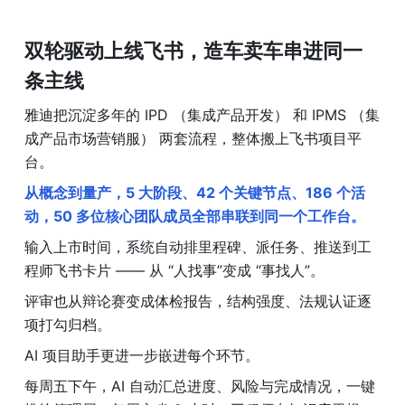
双轮驱动上线飞书，造车卖车串进同一
条主线
雅迪把沉淀多年的 IPD （集成产品开发） 和 IPMS （集
成产品市场营销服） 两套流程，整体搬上飞书项目平
台。
从概念到量产，5 大阶段、42 个关键节点、186 个活
动，50 多位核心团队成员全部串联到同一个工作台。
输入上市时间，系统自动排里程碑、派任务、推送到工
程师飞书卡片 —— 从 “人找事”变成 “事找人”。
评审也从辩论赛变成体检报告，结构强度、法规认证逐
项打勾归档。
AI 项目助手更进一步嵌进每个环节。
每周五下午，AI 自动汇总进度、风险与完成情况，一键