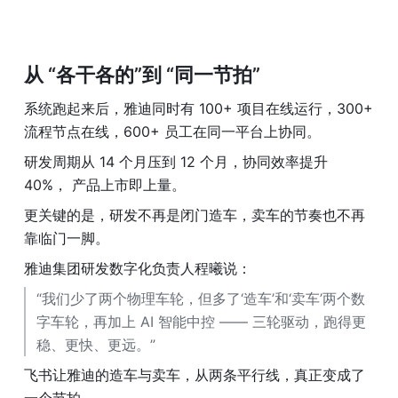
从 “各干各的”到 “同一节拍”
系统跑起来后，雅迪同时有 100+ 项目在线运行，300+ 
流程节点在线，600+ 员工在同一平台上协同。
研发周期从 14 个月压到 12 个月，协同效率提升 
40%， 产品上市即上量。
更关键的是，研发不再是闭门造车，卖车的节奏也不再
靠临门一脚。
雅迪集团研发数字化负责人程曦说：
“我们少了两个物理车轮，但多了‘造车’和‘卖车’两个数
字车轮，再加上 AI 智能中控 —— 三轮驱动，跑得更
稳、更快、更远。”
飞书让雅迪的造车与卖车，从两条平行线，真正变成了
一个节拍。