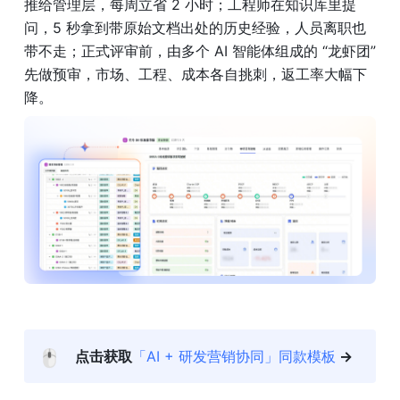
推给管理层，每周立省 2 小时；工程师在知识库里提
问，5 秒拿到带原始文档出处的历史经验，人员离职也
带不走；正式评审前，由多个 AI 智能体组成的 “龙虾团”
先做预审，市场、工程、成本各自挑刺，返工率大幅下
降。
🖱️
点击获取
「AI + 研发营销协同」同款模板
 →