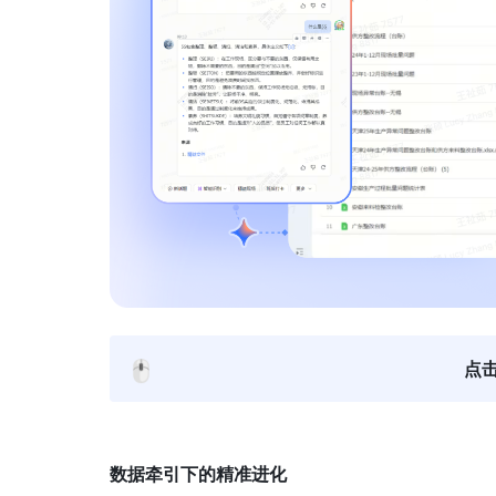
🖱️
点
数据牵引下的精准进化