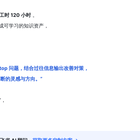
时 120 小时
 。
形成可学习的知识资产，
。
 top 问题，结合过往信息输出改善对策，
断的灵感与方向。”
”，