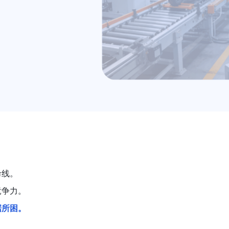
命线。
竞争力。
据所困。