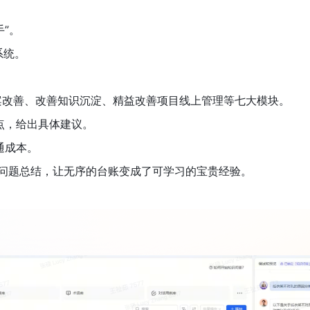
手”。
系统。
案改善、改善知识沉淀、精益改善项目线上管理等七大模块。
点，给出具体建议。 
通成本。
行问题总结，让无序的台账变成了可学习的宝贵经验。 