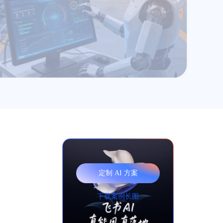
定制 AI 方案
下载案例长图