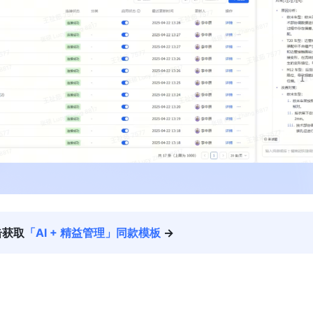
击获取
「AI + 精益管理」同款模板
 →