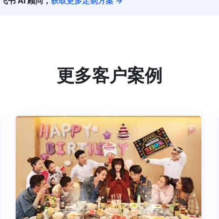
飞书 AI 顾问，
获取更多定制方案 →
更多客户案例