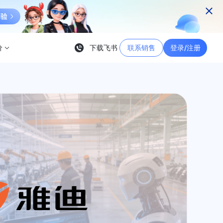
价
下载飞书
联系销售
登录/注册