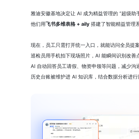
雅迪安徽基地决定让 AI 成为精益管理的 “超级助
他们用
飞书多维表格 + aily
 搭建了智能精益管理
现在，员工只需打开统一入口，就能访问全员提
巡检员用手机拍下现场照片，AI 能瞬间识别改善
AI 自动回答员工请假、物资申领等问题，减少沟
历史台账被维护进 AI 知识库，结合数据分析进