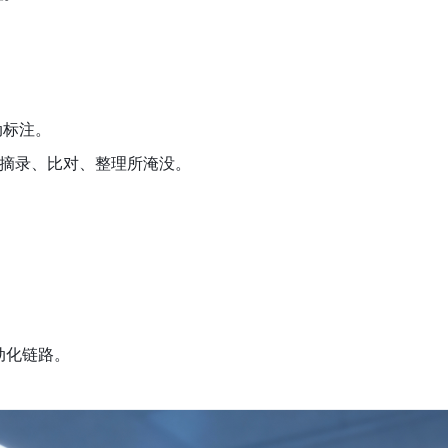
动标注。
的摘录、比对、整理所淹没。
动化链路。