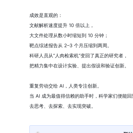
成效是直观的：
文献解析速度提升 10 倍以上，
大文件处理从数小时缩短到 10 分钟；
靶点综述报告从 2–3 个月压缩到两周。
科研人员从“人肉检索机”变回了真正的研究者，
把精力集中在设计实验、提出假设和验证创新。
重复劳动交给 AI，人类专注创新。
当 AI 成为最值得信赖的助手时，科学家们便能
去思考、去探索、去实现突破。