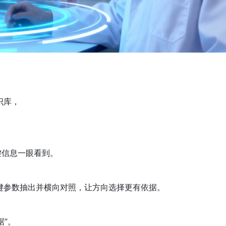
识库，
键信息一眼看到。
关键参数抽出并横向对照，让方向选择更有依据。
据”。