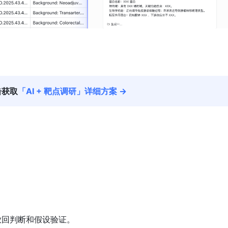
击获取
「AI + 靶点调研」详细方案 →
放回判断和假设验证。