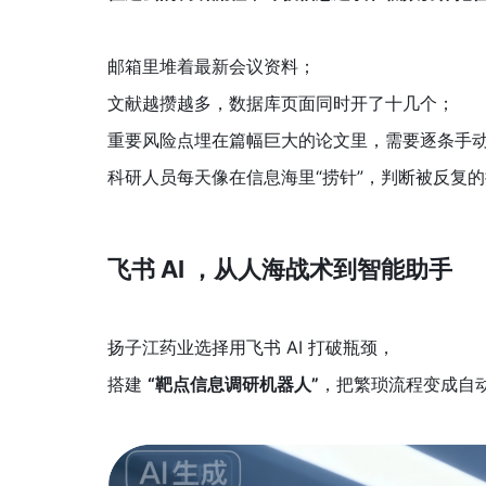
邮箱里堆着最新会议资料；
文献越攒越多，数据库页面同时开了十几个；
重要风险点埋在篇幅巨大的论文里，需要逐条手
科研人员每天像在信息海里“捞针”，判断被反复
飞书 AI ，从人海战术到智能助手
扬子江药业选择用飞书 AI 打破瓶颈，
搭建 
“靶点信息调研机器人”
，把繁琐流程变成自