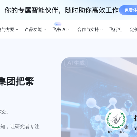
例与方案
产品功能
飞书 AI
合作与支持
飞行社
定
业集团把繁
处。

认知，让研究者专注