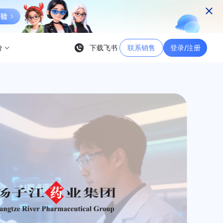
价
下载飞书
联系销售
登录/注册