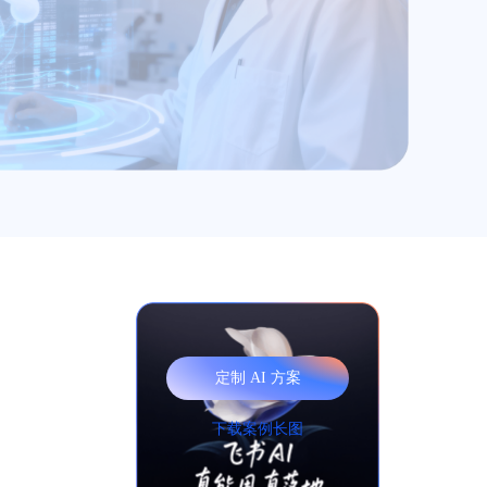
定制 AI 方案
下载案例长图