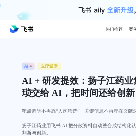
热门推荐
案
医疗健康
AI + 研发提效：扬子江药
琐交给 AI，把时间还给创新
靶点调研不再靠“人肉筛选”，关键信息不再埋在文献深
扬子江药业用飞书 AI 把分散资料自动整合成结构化
判断与创新。