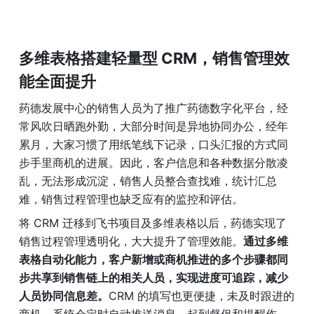
多维表格搭建轻量型 CRM，销售管理效
能全面提升
药德发展中心的销售人员为了推广药德数字化平台，经
常风吹日晒跑外勤，大部分时间是异地协同办公，经年
累月，大家习惯了用纸笔线下记录，口头汇报的方式同
步手里商机的进展。因此，客户信息和各种数据分散凌
乱，无法形成沉淀，销售人员整合查找难，统计汇总
难，销售过程管理也缺乏应有的监控和评估。
将 CRM 迁移到飞书项目及多维表格以后，药德实现了
销售过程管理透明化，大大提升了管理效能。
通过多维
表格自动化能力，客户新增或商机推进的多个步骤都同
步共享到销售链上的相关人员，实现进度可追踪，减少
人员协同信息差。
CRM 的填写也更便捷，未及时跟进的
商机，系统会定时自动推送消息，起到督促和提醒作