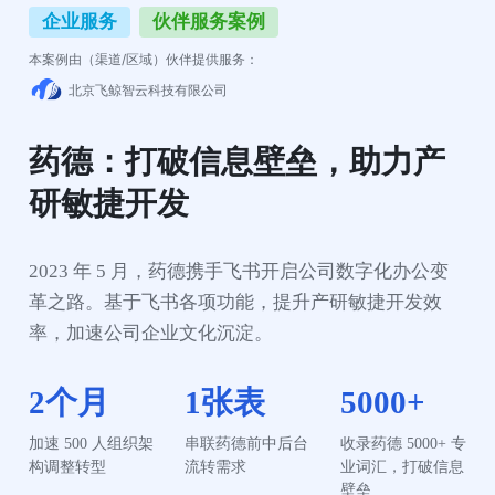
企业服务
伙伴服务案例
本案例由（渠道/区域）伙伴提供服务：
北京飞鲸智云科技有限公司
药德：打破信息壁垒，助力产
研敏捷开发
2023 年 5 月，药德携手飞书开启公司数字化办公变
革之路。基于飞书各项功能，提升产研敏捷开发效
率，加速公司企业文化沉淀。
2个月
1张表
5000+
加速 500 人组织架
串联药德前中后台
收录药德 5000+ 专
构调整转型
流转需求
业词汇，打破信息
壁垒